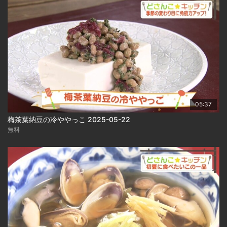
05:37
梅茶葉納豆の冷ややっこ 2025-05-22
無料