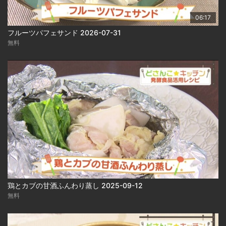
06:17
フルーツパフェサンド 2026-07-31
無料
鶏とカブの甘酒ふんわり蒸し 2025-09-12
無料