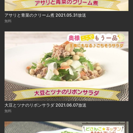
アサリと青菜のクリーム煮 2021.05.31放送
無料
大豆とツナのリボンサラダ 2021.06.07放送
無料