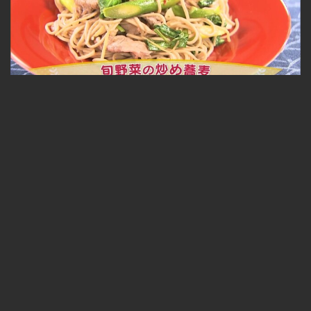
旬野菜の炒め蕎麦 2021.06.28放送
無料