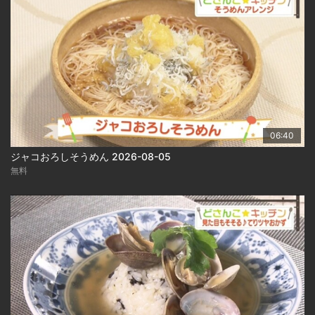
06:40
ジャコおろしそうめん 2026-08-05
無料