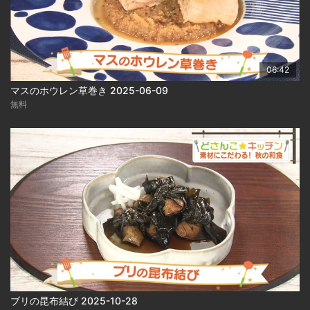
06:42
マスのホウレン草巻き 2025-06-09
無料
ブリの昆布結び 2025-10-28