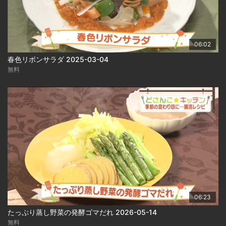
06:02
春色リボンサラダ 2025-03-04
無料
06:23
たっぷり蒸し野菜の発酵ゴマだれ 2026-05-14
無料