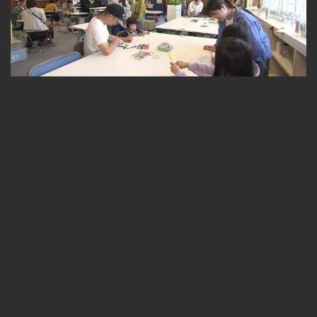
札幌ふるさと再発見 若者と地域を結ぶ拠点～札幌市若者支援施設 Youth⁺～2026年7月25日放送
無料
06:25