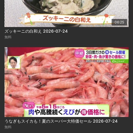
06:25
ズッキーニの白和え 2026-07-24
無料
うなぎもスイカも！夏のスーパー大特価セール 2026-07-24
無料