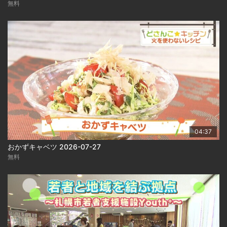
無料
04:37
おかずキャベツ 2026-07-27
無料