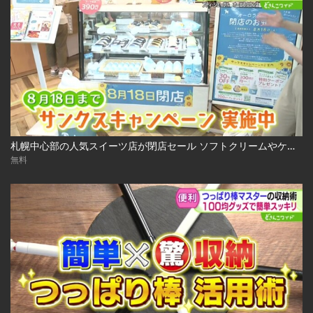
札幌中心部の人気スイーツ店が閉店セール ソフトクリームやケーキも割引に！ 2026-07-27
無料