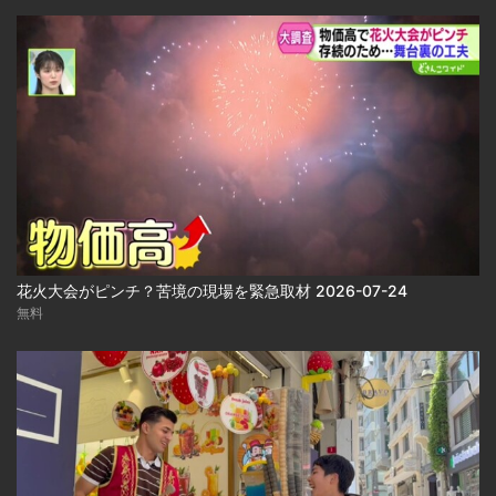
花火大会がピンチ？苦境の現場を緊急取材 2026-07-24
無料