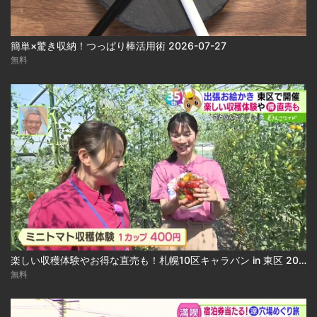
簡単×驚き収納！つっぱり棒活用術 2026-07-27
無料
楽しい収穫体験やお得な直売も！札幌10区キャラバン in 東区 2026-07-27
無料