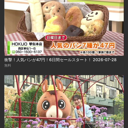
衝撃！人気パンが47円！6日間セールスタート！ 2026-07-28
無料