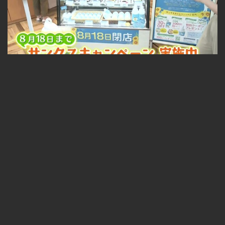
札幌中心部の人気スイーツ店が閉店セール ソフトクリームやケーキも割引に！ 2026-07-27
無料
04:37