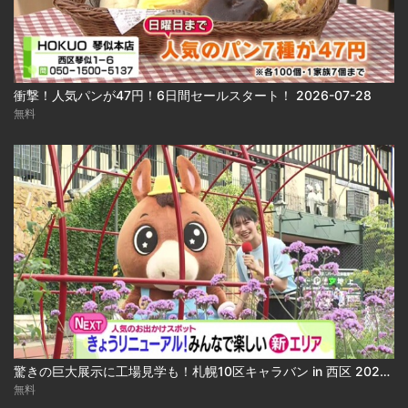
衝撃！人気パンが47円！6日間セールスタート！ 2026-07-28
無料
驚きの巨大展示に工場見学も！札幌10区キャラバン in 西区 2026-07-30 2026-07-30
無料