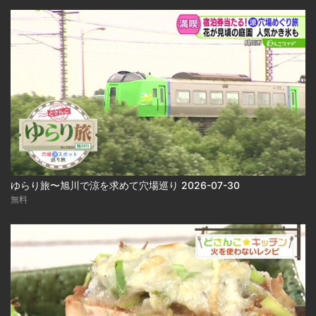
ゆらり旅〜旭川で涼を求めて穴場巡り 2026-07-30
無料