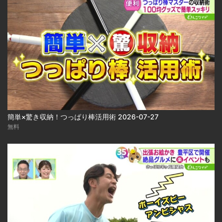
簡単×驚き収納！つっぱり棒活用術 2026-07-27
無料