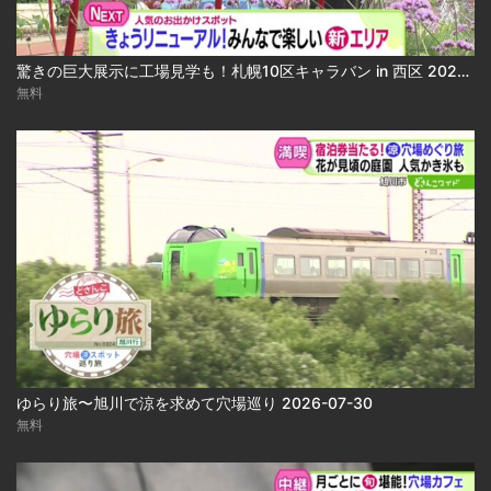
驚きの巨大展示に工場見学も！札幌10区キャラバン in 西区 2026-07-30 2026-07-30
無料
ゆらり旅〜旭川で涼を求めて穴場巡り 2026-07-30
無料