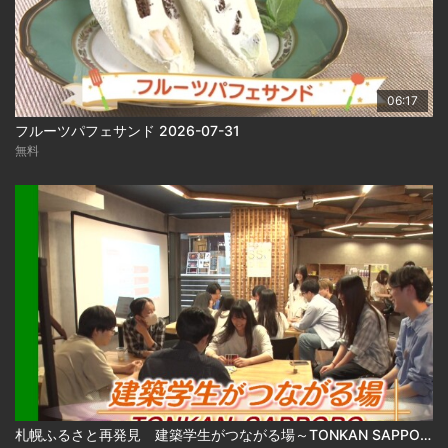
06:17
フルーツパフェサンド 2026-07-31
無料
札幌ふるさと再発見 建築学生がつながる場～TONKAN SAPPORO～2026年8月1日放送