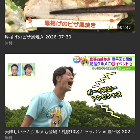
04:45
厚揚げのピザ風焼き 2026-07-30
無料
美味しいラムグルメも登場！札幌10区キャラバン in 豊平区 2026-07-31
無料