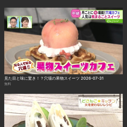
見た目と味に驚き！？穴場の果物スイーツ 2026-07-31
無料