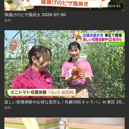
04:45
厚揚げのピザ風焼き 2026-07-30
無料
楽しい収穫体験やお得な直売も！札幌10区キャラバン in 東区 2026-07-27
無料