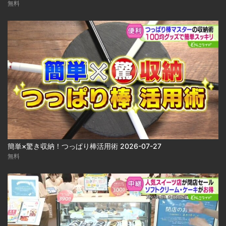
無料
簡単×驚き収納！つっぱり棒活用術 2026-07-27
無料