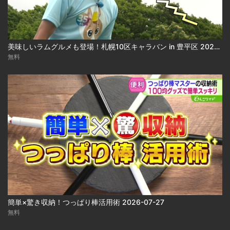
美味しいラムグルメも登場！札幌10区キャラバン in 豊平区 2026-07-31
無料
簡単×驚き収納！つっぱり棒活用術 2026-07-27
無料