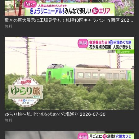
驚きの巨大展示に工場見学も！札幌10区キャラバン in 西区 2026-07-30 2026-07-30
無料
ゆらり旅〜旭川で涼を求めて穴場巡り 2026-07-30
無料