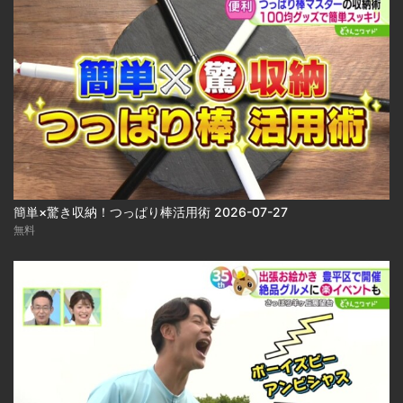
簡単×驚き収納！つっぱり棒活用術 2026-07-27
無料