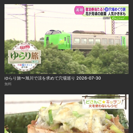
ゆらり旅〜旭川で涼を求めて穴場巡り 2026-07-30
無料