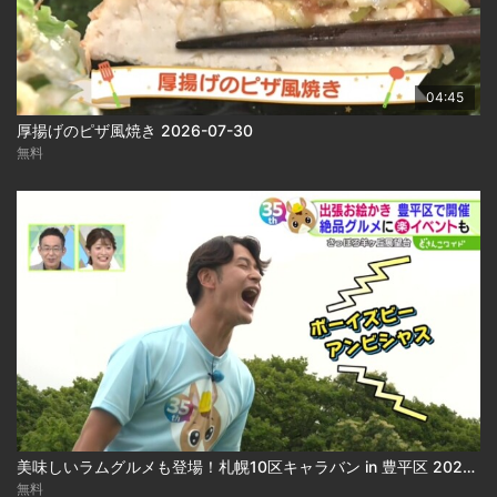
04:45
厚揚げのピザ風焼き 2026-07-30
無料
美味しいラムグルメも登場！札幌10区キャラバン in 豊平区 2026-07-31
無料