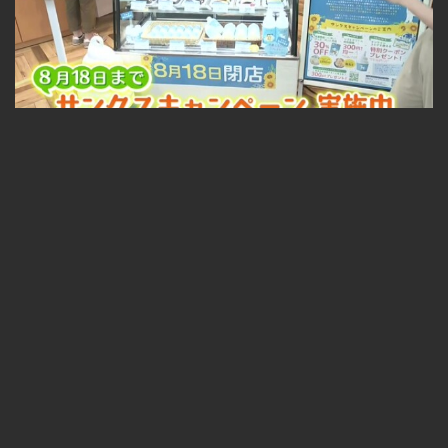
札幌中心部の人気スイーツ店が閉店セール ソフトクリームやケーキも割引に！ 2026-07-27
無料
04:37