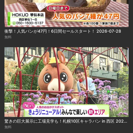
衝撃！人気パンが47円！6日間セールスタート！ 2026-07-28
無料
驚きの巨大展示に工場見学も！札幌10区キャラバン in 西区 2026-07-30 2026-07-30
無料