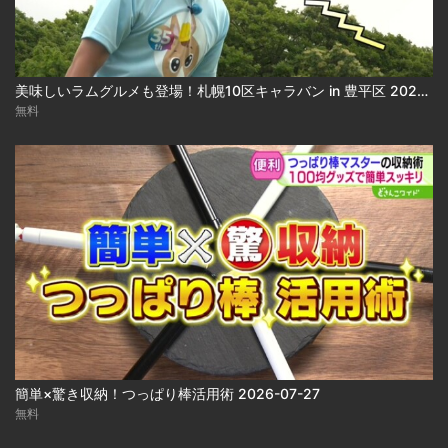
美味しいラムグルメも登場！札幌10区キャラバン in 豊平区 2026-07-31
無料
簡単×驚き収納！つっぱり棒活用術 2026-07-27
無料