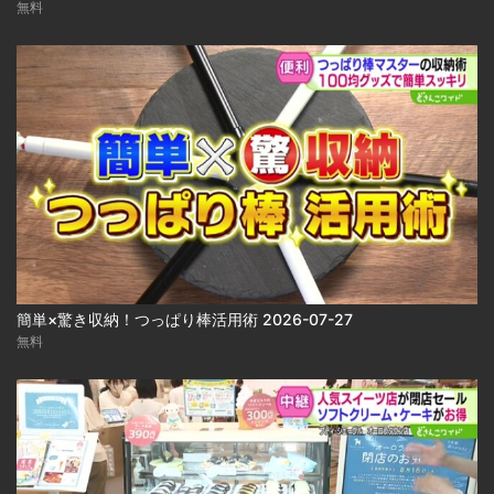
無料
簡単×驚き収納！つっぱり棒活用術 2026-07-27
無料