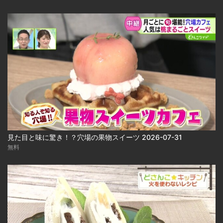
見た目と味に驚き！？穴場の果物スイーツ 2026-07-31
無料