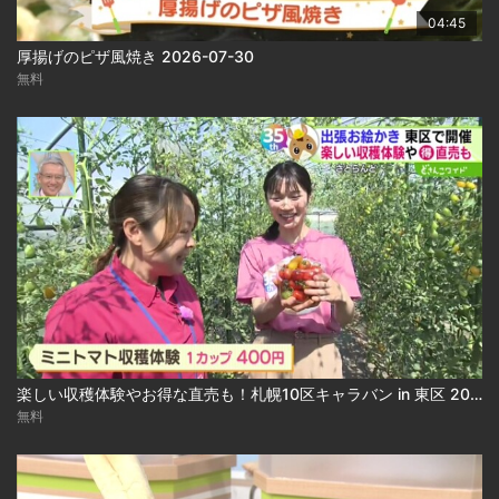
04:45
厚揚げのピザ風焼き 2026-07-30
無料
楽しい収穫体験やお得な直売も！札幌10区キャラバン in 東区 2026-07-27
無料