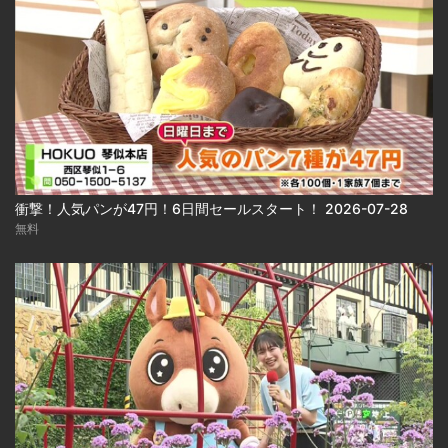
衝撃！人気パンが47円！6日間セールスタート！ 2026-07-28
無料