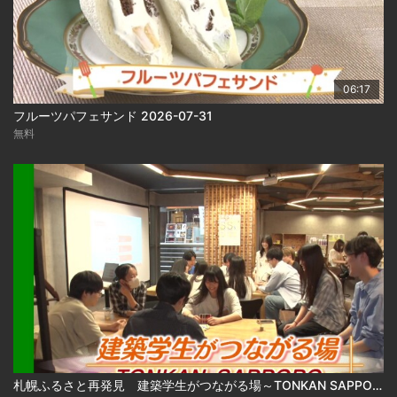
06:17
フルーツパフェサンド 2026-07-31
無料
札幌ふるさと再発見 建築学生がつながる場～TONKAN SAPPORO～2026年8月1日放送