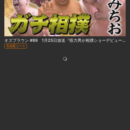
オズブラウン #89 1月25日放送『怪力男が相撲ショーデビュー⁉ みちおの怪力、お貸しします』
見放題コース