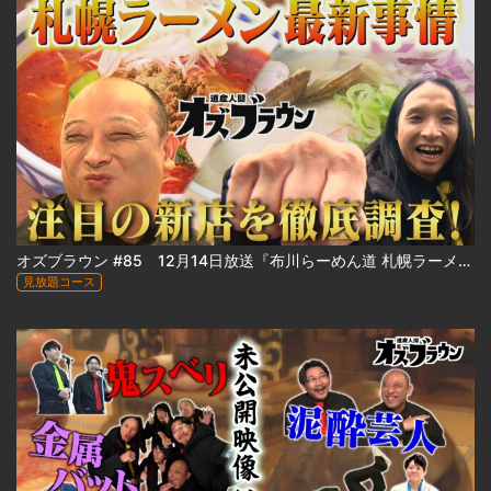
オズブラウン #85 12月14日放送『布川らーめん道 札幌ラーメン最前線2025』
見放題コース