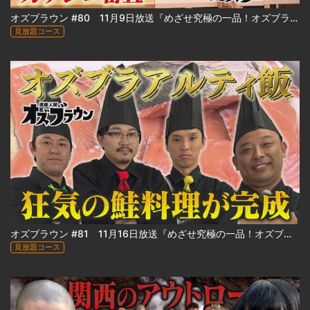
オズブラウン #80 11月9日放送『めざせ究極の一品！オズブラアルティ飯（前編）』
見放題コース
オズブラウン #81 11月16日放送『めざせ究極の一品！オズブラアルティ飯（後編）』
見放題コース