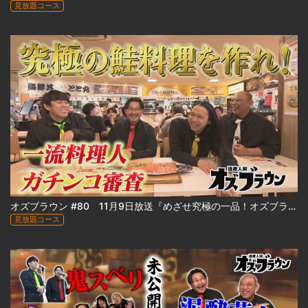
見放題コース
オズブラウン #80 11月9日放送『めざせ究極の一品！オズブラアルティ飯（前編）』
見放題コース