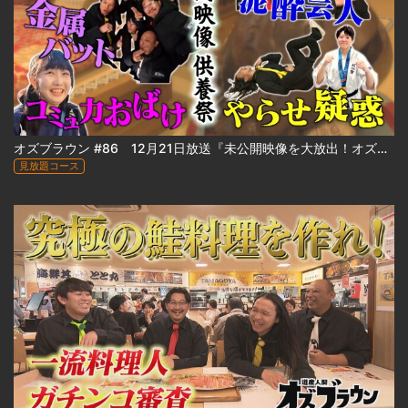
オズブラウン #86 12月21日放送『未公開映像を大放出！オズブラ供養祭 2025 冬』
見放題コース