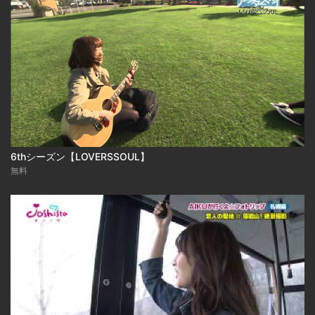
6thシーズン【LOVERSSOUL】
無料