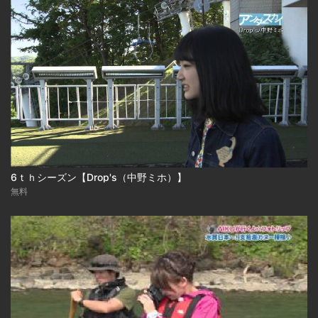
6ｔｈシーズン【Drop's（中野ミホ）】
無料