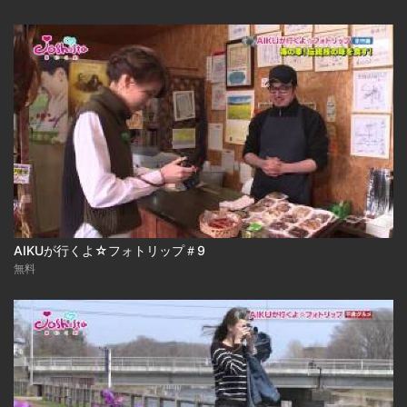
AIKUが行くよ☆フォトリップ＃9
無料