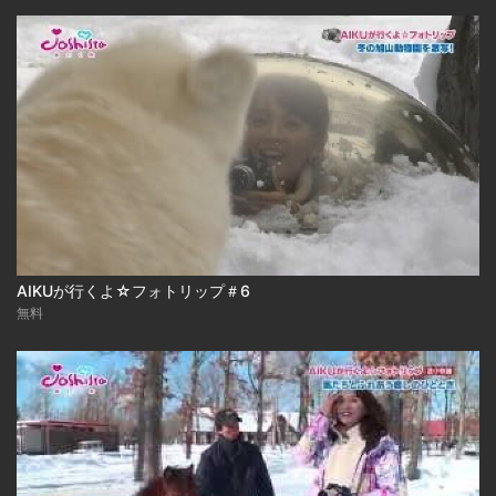
AIKUが行くよ☆フォトリップ＃6
無料