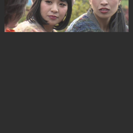
7ｔｈシーズン【チャラン・ポ・ランタン】前編
無料