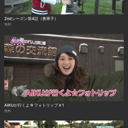
2ndシーズン第4話（奥華子）
無料
AIKUが行くよ☆フォトリップ＃1
無料