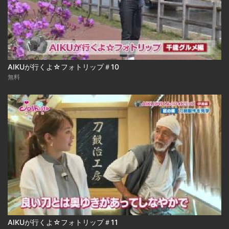
AIKUが行くよ☆フォトリップ＃10
無料
AIKUが行くよ☆フォトリップ＃11