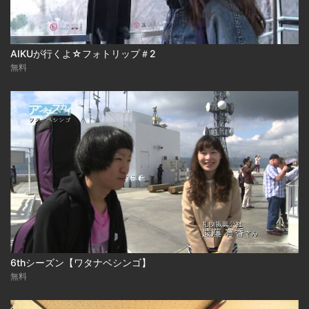
AIKUが行くよ☆フォトリップ＃2
無料
6thシーズン【ワタナベシンゴ】
無料