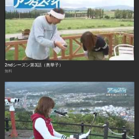
2ndシーズン第3話（奥華子）
無料