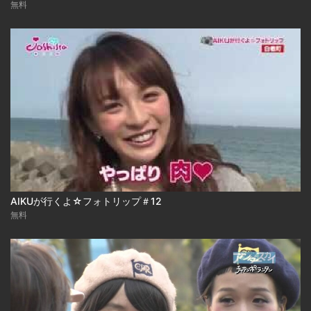
無料
AIKUが行くよ☆フォトリップ＃12
無料