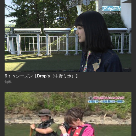
6ｔｈシーズン【Drop's（中野ミホ）】
無料