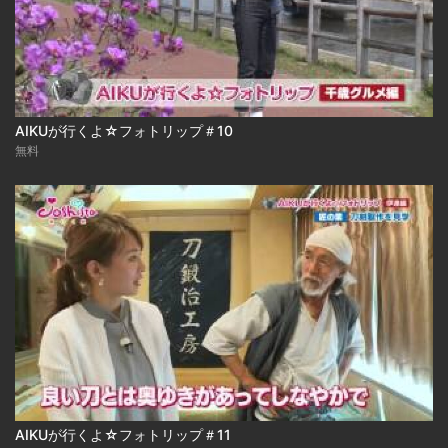
AIKUが行くよ☆フォトリップ＃10
無料
AIKUが行くよ☆フォトリップ＃11