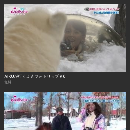
AIKUが行くよ☆フォトリップ＃6
無料