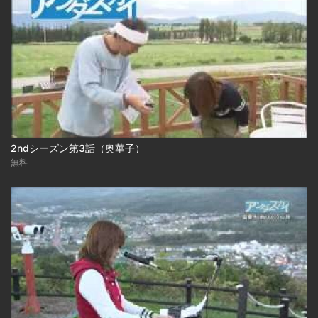
2ndシーズン第3話（奥華子）
無料