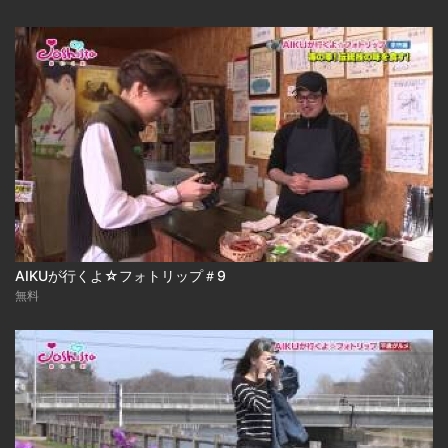
AIKUが行くよ☆フォトリップ＃9
無料