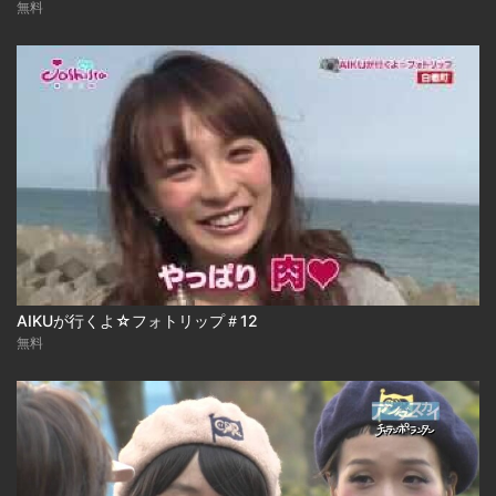
無料
AIKUが行くよ☆フォトリップ＃12
無料