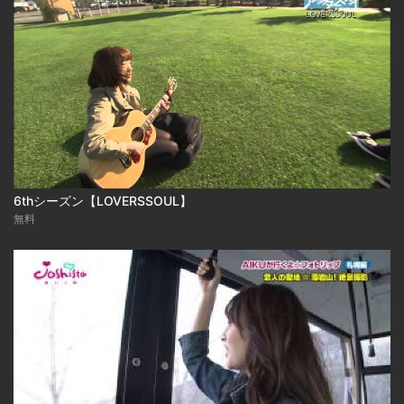
6thシーズン【LOVERSSOUL】
無料