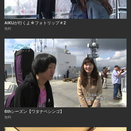
AIKUが行くよ☆フォトリップ＃2
無料
6thシーズン【ワタナベシンゴ】
無料