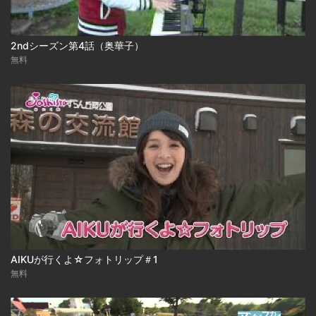
2ndシーズン第4話（奥華子）
無料
AIKUが行くよ☆フォトリップ＃1
無料