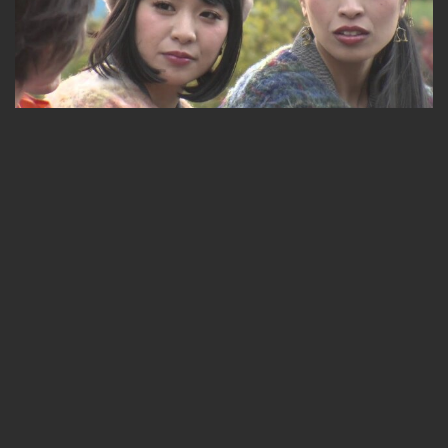
7ｔｈシーズン【チャラン・ポ・ランタン】前編
無料