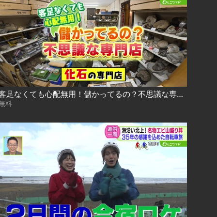
客足なくても心配無用！儲かってるの？不思議な専門店〜化石の専門店 2026-05-12
無料