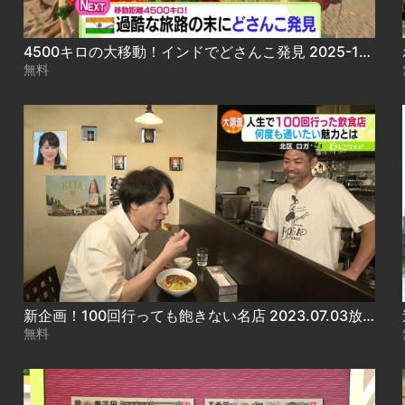
4500キロの大移動！インドでどさんこ発見 2025-10-16
無料
新企画！100回行っても飽きない名店 2023.07.03放送
無料