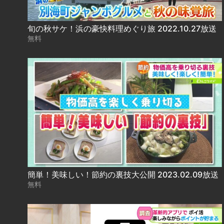
旬の秋サケ！浜の豪快料理めぐり旅 2022.10.27放送
無料
簡単！美味しい！節約の裏技大公開 2023.02.09放送
無料