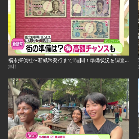
福永探偵社〜新紙幣発行まで1週間！準備状況を調査 2024.06.26放送
無料