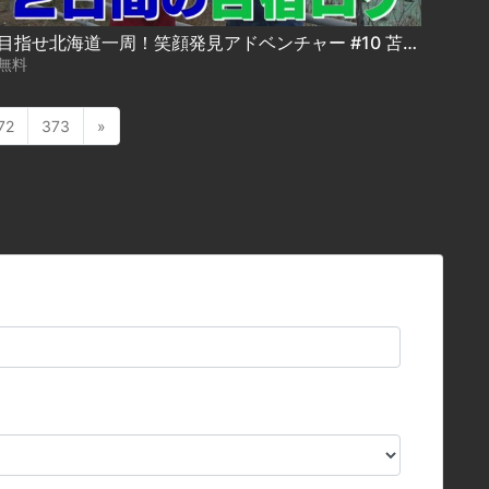
目指せ北海道一周！笑顔発見アドベンチャー #10 苫前町から北へ！ 2025-12-03
無料
72
373
»