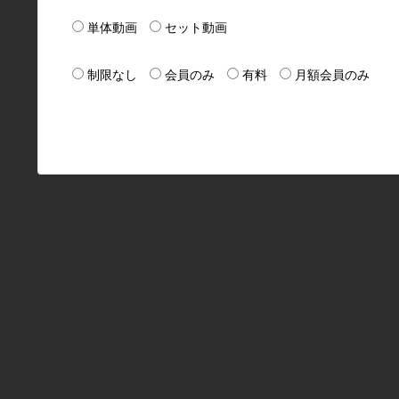
単体動画
セット動画
制限なし
会員のみ
有料
月額会員のみ