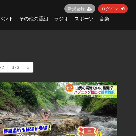
新規登録
ログイン
ベント
その他の番組
ラジオ
スポーツ
音楽
72
373
»