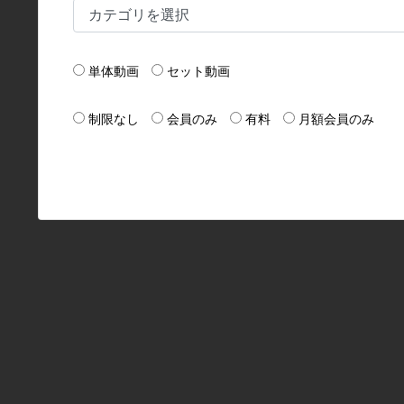
単体動画
セット動画
制限なし
会員のみ
有料
月額会員のみ