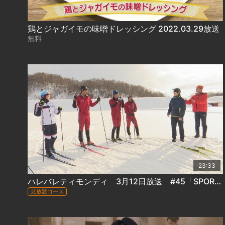
鶏とジャガイモの味噌ドレッシング 2022.03.29放送
無料
23:33
ハレバレティモンディ 3月12日放送 #45「SPORTSかかってこい！バイアスロン編（前編）｣
見放題コース