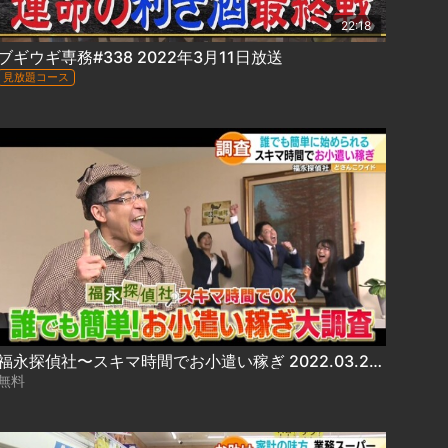
22:18
ブギウギ専務#338 2022年3月11日放送
見放題コース
福永探偵社〜スキマ時間でお小遣い稼ぎ 2022.03.28放送
無料