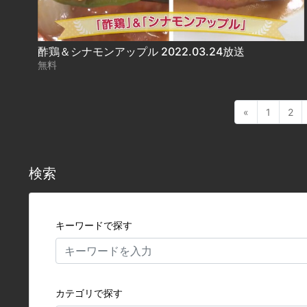
酢鶏＆シナモンアップル 2022.03.24放送
無料
«
1
2
検索
キーワードで探す
カテゴリで探す