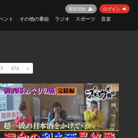
新規登録
ログイン
ベント
その他の番組
ラジオ
スポーツ
音楽
72
373
»