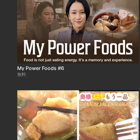
My Power Foods #6
無料