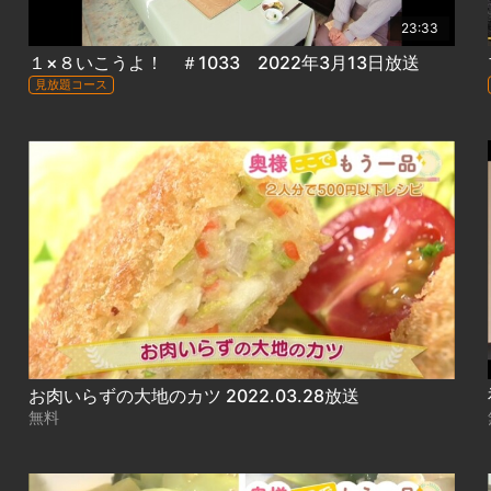
23:33
１×８いこうよ！ ＃1033 2022年3月13日放送
見放題コース
お肉いらずの大地のカツ 2022.03.28放送
無料