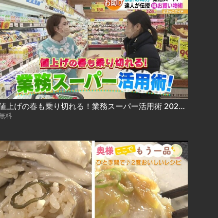
値上げの春も乗り切れる！業務スーパー活用術 2022.03.25放送
無料