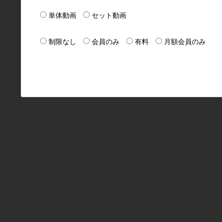
単体動画
セット動画
制限なし
会員のみ
有料
月額会員のみ