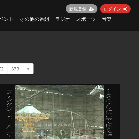
新規登録
ログイン
ベント
その他の番組
ラジオ
スポーツ
音楽
72
373
»