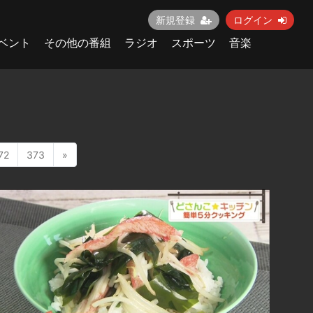
新規登録
ログイン
ベント
その他の番組
ラジオ
スポーツ
音楽
72
373
»