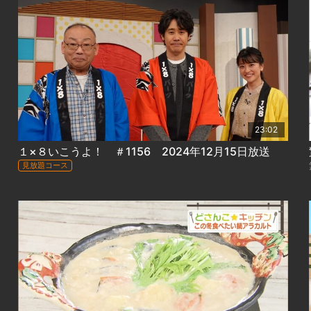
23:02
１×８いこうよ！ ＃1156 2024年12月15日放送
見放題コース