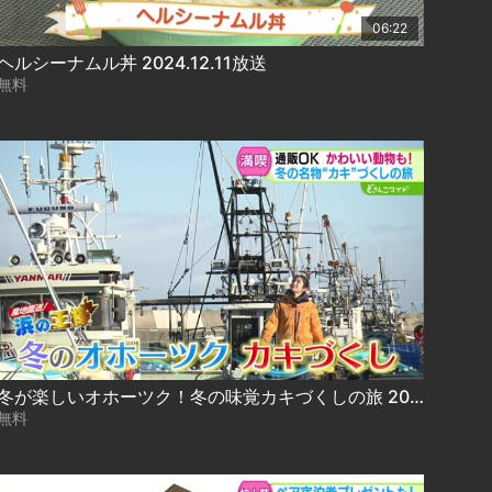
06:22
ヘルシーナムル丼 2024.12.11放送
無料
冬が楽しいオホーツク！冬の味覚カキづくしの旅 2024.12.12放送
無料