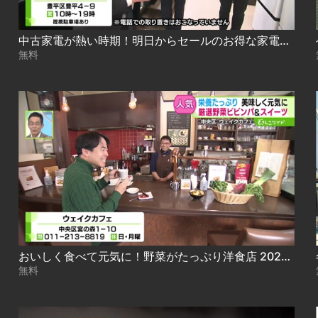
中古家電が熱い時期！明日からセールのお得な家電も！ 2024.12.11放送
無料
おいしく食べて元気に！野菜がたっぷり洋食店 2024.12.12放送
無料