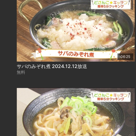
06:25
サバのみぞれ煮 2024.12.12放送
無料