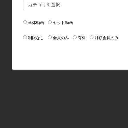
単体動画
セット動画
制限なし
会員のみ
有料
月額会員のみ