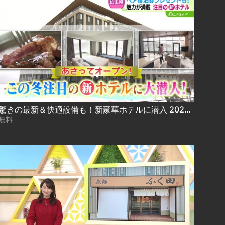
驚きの最新＆快適設備も！新豪華ホテルに潜入 2024.12.13放送
無料