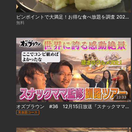
ピンポイントで大満足！お得な食べ放題を調査 2024.12.11放送
無料
23:33
オズブラウン #36 12月15日放送『スナックママ監修 旅のしおりちゃん㏌釧路（後編）』
見放題コース