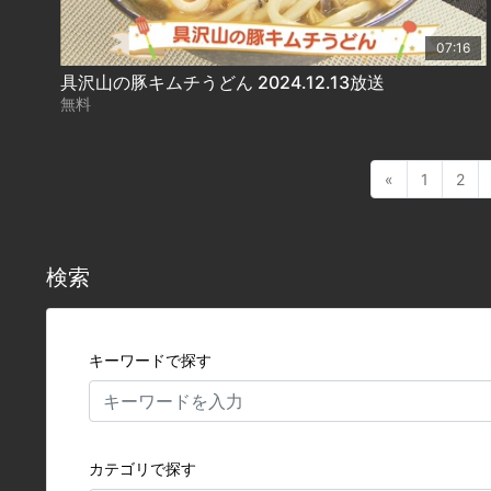
07:16
具沢山の豚キムチうどん 2024.12.13放送
無料
«
1
2
検索
キーワードで探す
カテゴリで探す