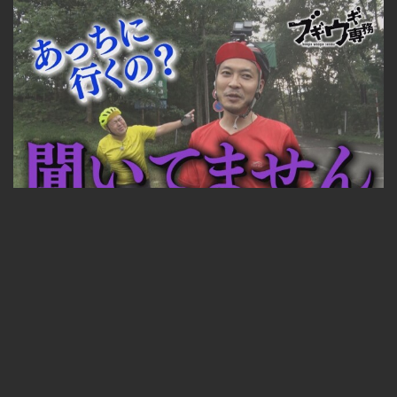
ブギウギ専務#419 2023年10月20日放送
見放題コース