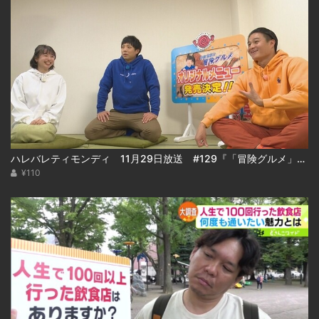
ハレバレティモンディ 11月29日放送 #129『「冒険グルメ」秋の大収穫祭＆重大発表！』
¥110