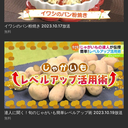
イワシのパン粉焼き 2023.10.17放送
無料
達人に聞く！旬のじゃがいも簡単レベルアップ術 2023.10.19放送
無料