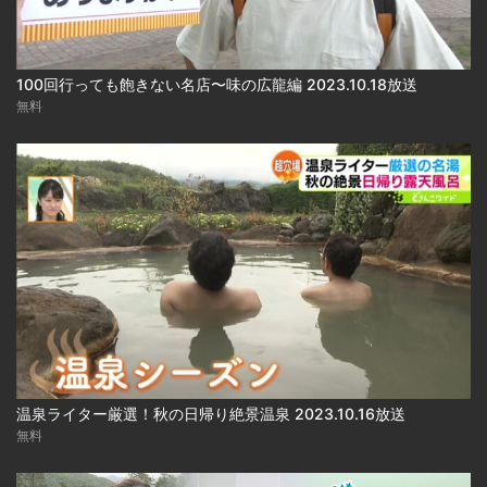
100回行っても飽きない名店〜味の広龍編 2023.10.18放送
無料
温泉ライター厳選！秋の日帰り絶景温泉 2023.10.16放送
無料