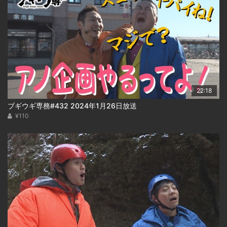
22:18
ブギウギ専務#432 2024年1月26日放送
¥110