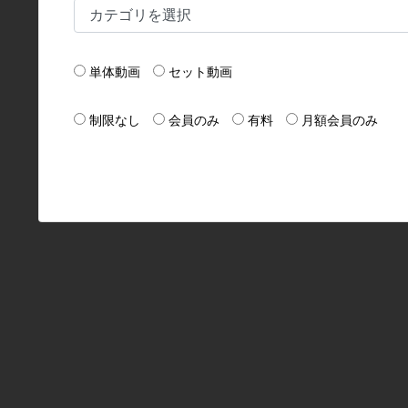
単体動画
セット動画
制限なし
会員のみ
有料
月額会員のみ