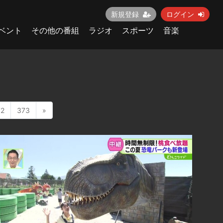
新規登録
ログイン
ベント
その他の番組
ラジオ
スポーツ
音楽
72
373
»