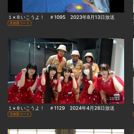
１×８いこうよ！ ＃1095 2023年8月13日放送
見放題コース
23:33
１×８いこうよ！ ＃1129 2024年4月28日放送
見放題コース