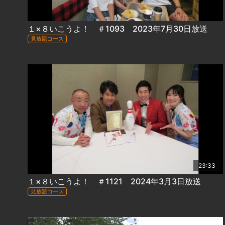
１×８いこうよ！ ＃1093 2023年7月30日放送
見放題コース
23:33
１×８いこうよ！ ＃1121 2024年3月3日放送
見放題コース