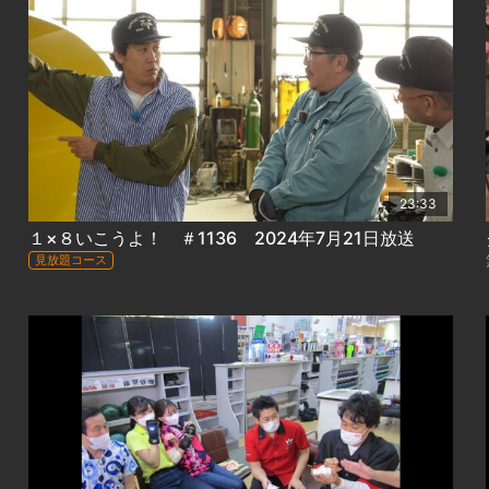
23:33
１×８いこうよ！ ＃1136 2024年7月21日放送
見放題コース