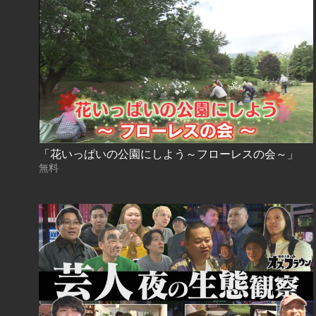
「花いっぱいの公園にしよう～フローレスの会～」
無料