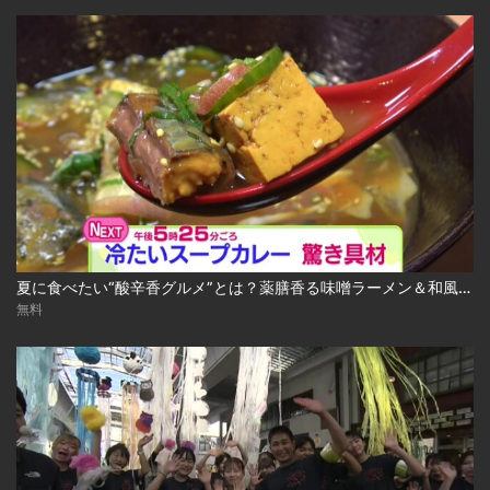
夏に食べたい“酸辛香グルメ”とは？薬膳香る味噌ラーメン＆和風冷やしスープカレー 2026-08-04
無料