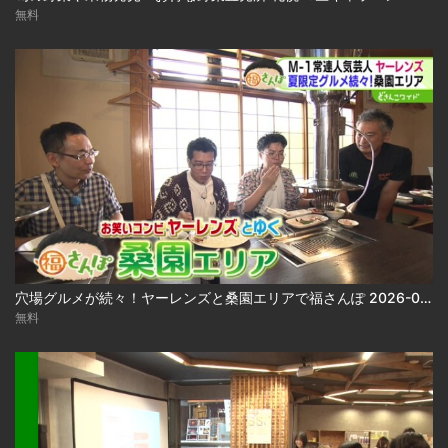
無料
穴場グルメが続々！ヤーレンズと桑園エリアで福さんぽ 2026-08-03
無料