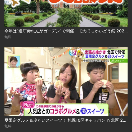
今年は“道庁赤れんがガーデン”で開催！【大ほっかいどう祭 2026】
無料
夏限定グルメ＆冷たいスイーツ！ 札幌10区キャラバン in 北区 2026-08-04
無料