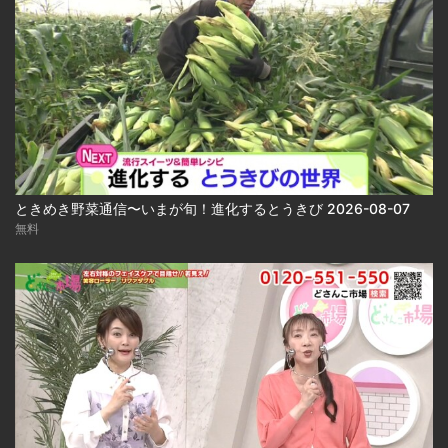
ときめき野菜通信〜いまが旬！進化するとうきび 2026-08-07
無料