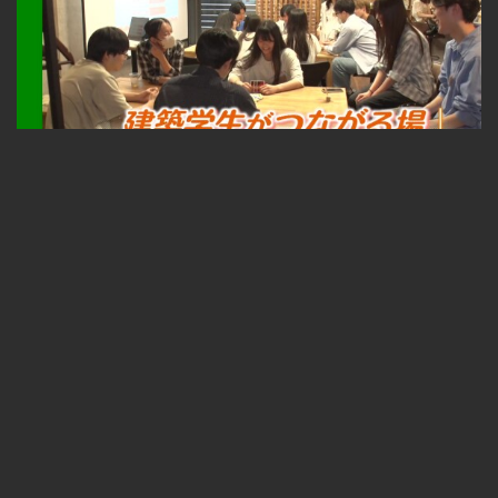
札幌ふるさと再発見 建築学生がつながる場～TONKAN SAPPORO～2026年8月1日放送
無料
23:33