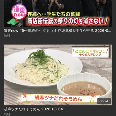
道東now #5〜伝統の七夕まつり 存続危機を学生が守る 2026-08-04
無料
05:24
胡麻ツナだれそうめん 2026-08-04
無料