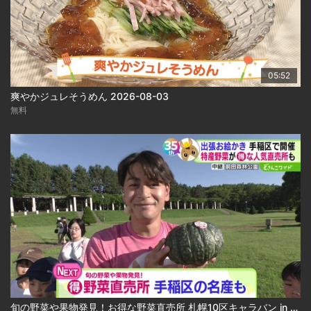
05:52
爽やかジュレそうめん 2026-08-03
無料
旬の野菜や果物発見！お得な野菜直売所 札幌10区キャラバン in 手稲区 2026-08-03