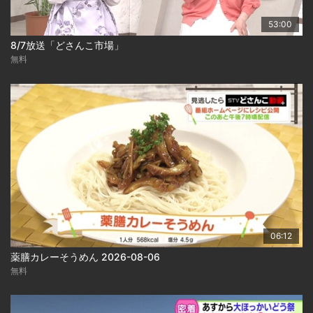
53:00
8/7放送「どさんこ市場」
無料
06:12
薬膳カレーそうめん 2026-08-06
無料