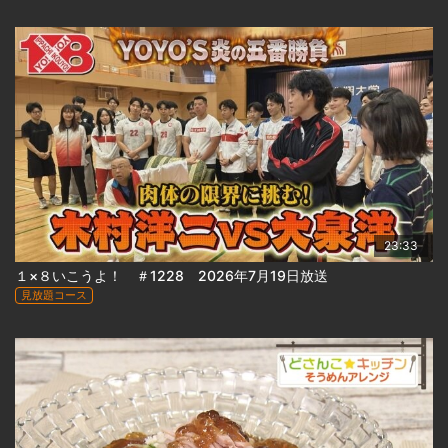
23:33
１×８いこうよ！ ＃1228 2026年7月19日放送
見放題コース