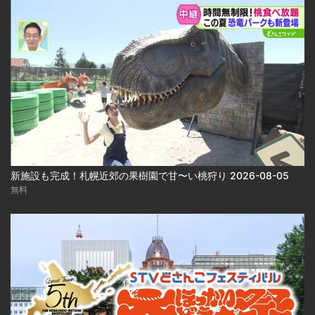
新施設も完成！札幌近郊の果樹園で甘〜い桃狩り 2026-08-05
無料