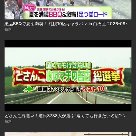
絶品BBQで夏を満喫！ 札幌10区キャラバン in 白石区 2026-08-06
無料
どさんこ総選挙！道民3738人が選ぶ“遠くても行きたい名店”ベスト10 2026-08-06
無料