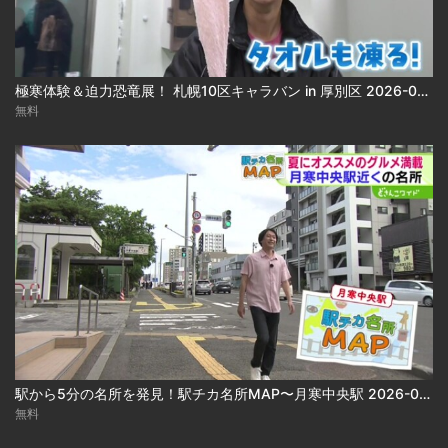
極寒体験＆迫力恐竜展！ 札幌10区キャラバン in 厚別区 2026-08-05
無料
駅から5分の名所を発見！駅チカ名所MAP〜月寒中央駅 2026-08-05
無料