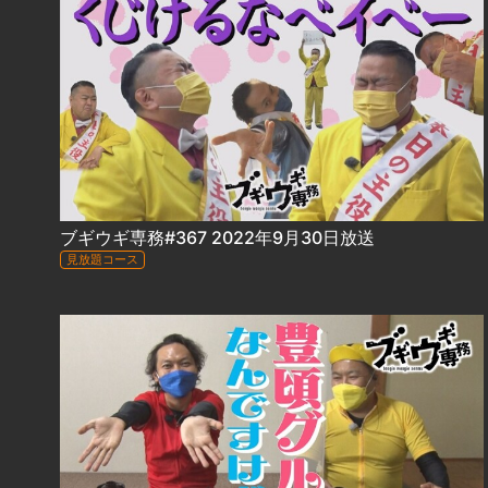
ブギウギ専務#367 2022年9月30日放送
見放題コース