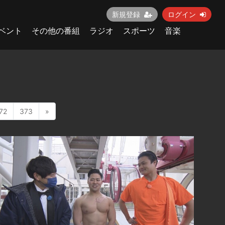
新規登録
ログイン
ベント
その他の番組
ラジオ
スポーツ
音楽
72
373
»