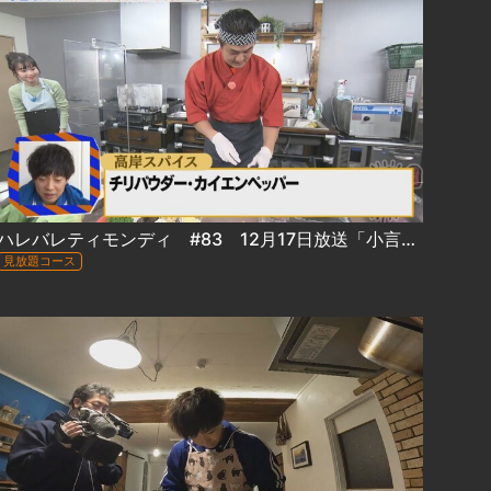
ハレバレティモンディ #83 12月17日放送「小言のグルメ『チキンレッグスープカレー』」
見放題コース