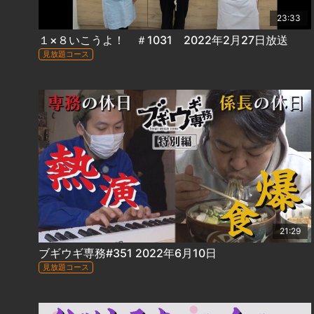
23:33
１×８いこうよ！ ＃1031 2022年2月27日放送
見放題コース
21:29
ブギウギ専務#351 2022年6月10日
見放題コース