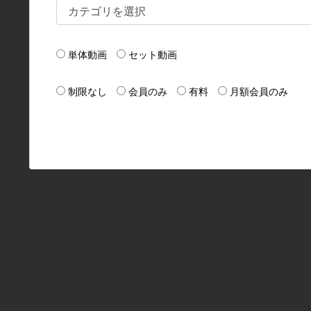
単体動画
セット動画
制限なし
会員のみ
有料
月額会員のみ