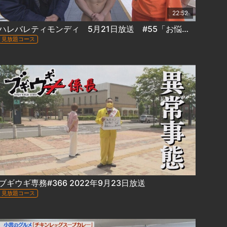
22:52
ハレバレティモンディ 5月21日放送 #55「お悩み観覧車＆SPORTSかかってこい！パワーリフティング編」
見放題コース
ブギウギ専務#366 2022年9月23日放送
見放題コース