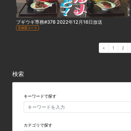
ブギウギ専務#378 2022年12月16日放送
見放題コース
«
1
2
検索
キーワードで探す
カテゴリで探す