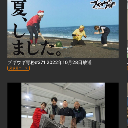
ブギウギ専務#371 2022年10月28日放送
見放題コース