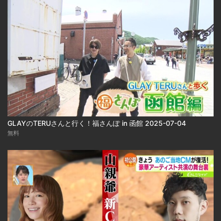
GLAYのTERUさんと行く！福さんぽ in 函館 2025-07-04
無料