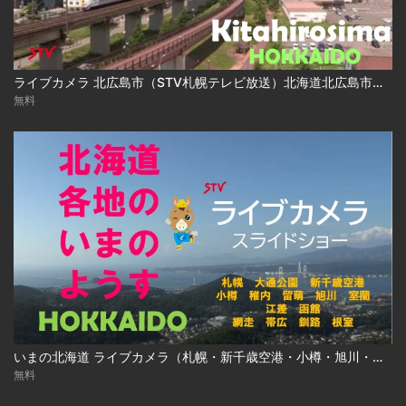
ライブカメラ 北広島市（STV札幌テレビ放送）北海道北広島市／Live Camera Kitahirosima City, Hokkaido
無料
いまの北海道 ライブカメラ（札幌・新千歳空港・小樽・旭川・函館ほか ）
無料