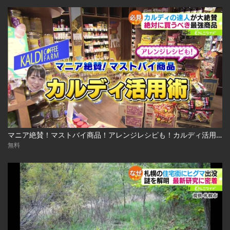
マニア絶賛！マストバイ商品！アレンジレシピも！カルディ活用術 2023.03.13放送
無料