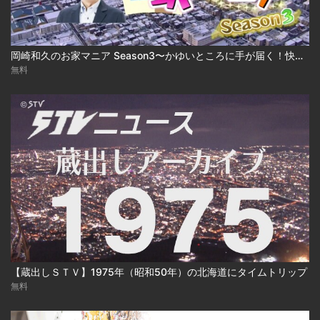
岡崎和久のお家マニア Season3〜かゆいところに手が届く！快適建売住宅 2025-03-17
無料
【蔵出しＳＴＶ】1975年（昭和50年）の北海道にタイムトリップ
無料