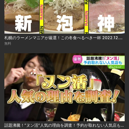
札幌のラーメンマニアが厳選！この冬食べるべき一杯 2022.12.05放送
無料
話題沸騰！“ヌン活”人気の理由を調査！予約が取れない人気店も 2024.12.24放送