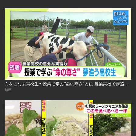
命をまなぶ高校生〜授業で学ぶ“命の尊さ”とは 農業高校で夢追う生徒たち 2024.10.29放送
無料