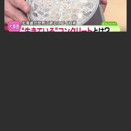
福永探偵社〜最先端テクノロジーを追え！ 2025-05-09
無料