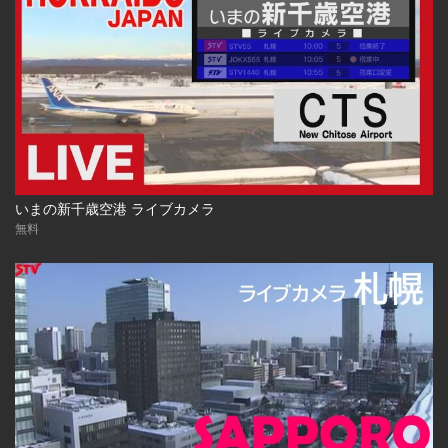
いまの新千歳空港 ライブカメラ
無料