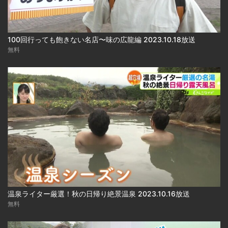
100回行っても飽きない名店〜味の広龍編 2023.10.18放送
無料
温泉ライター厳選！秋の日帰り絶景温泉 2023.10.16放送
無料