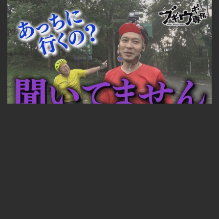
ブギウギ専務#419 2023年10月20日放送
見放題コース