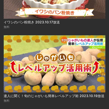
イワシのパン粉焼き 2023.10.17放送
無料
達人に聞く！旬のじゃがいも簡単レベルアップ術 2023.10.19放送
無料