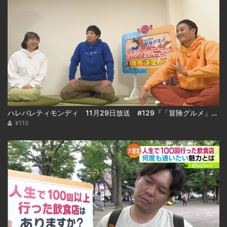
ハレバレティモンディ 11月29日放送 #129『「冒険グルメ」秋の大収穫祭＆重大発表！』
¥110