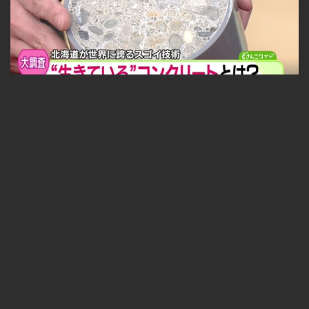
福永探偵社〜最先端テクノロジーを追え！ 2025-05-09
無料