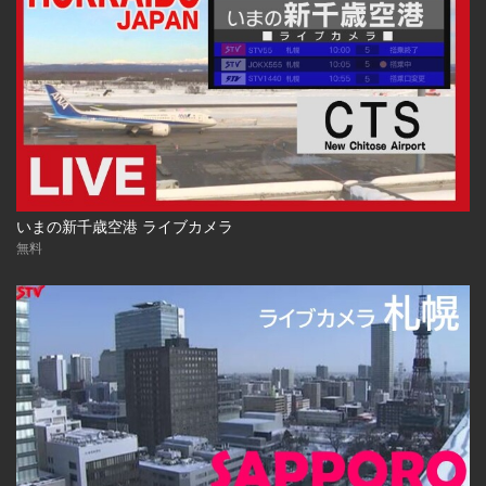
いまの新千歳空港 ライブカメラ
無料