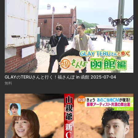
GLAYのTERUさんと行く！福さんぽ in 函館 2025-07-04
無料