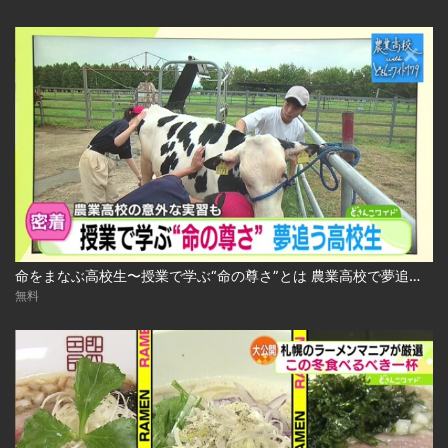
命をまなぶ高校生〜授業で学ぶ“命の尊さ”とは 農業高校で夢追う生徒たち 2024.10.29放送
無料