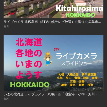
ライブカメラ 北広島市（STV札幌テレビ放送）北海道北広島市／Live Camera Kitahirosima City, Hokkaido
無料
いまの北海道 ライブカメラ（札幌・新千歳空港・小樽・旭川・函館ほか ）
無料