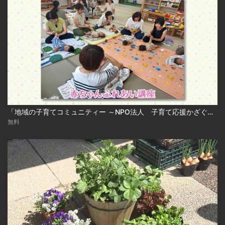
「地域の子育てコミュニティー ～NPO法人 子育て応援かざぐるま～」
無料