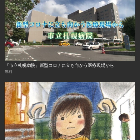
『市立札幌病院』新型コロナに立ち向かう医療現場から
無料