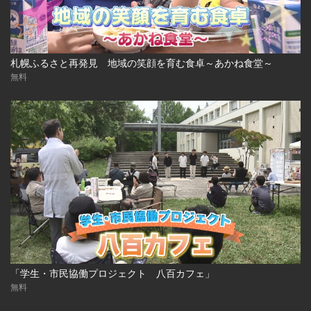
札幌ふるさと再発見 地域の笑顔を育む食卓～あかね食堂～
無料
「学生・市民協働プロジェクト 八百カフェ」
無料