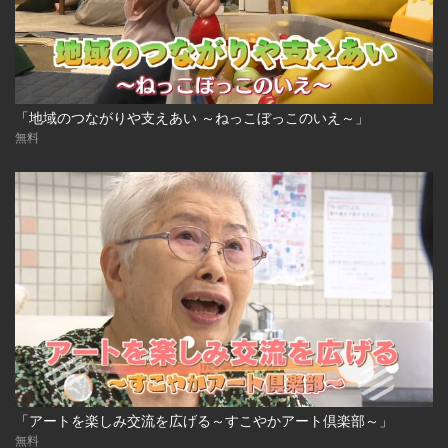
「地域のつながりや支えあい ～ねっこぼっこのいえ～」
無料
「アートを楽しみ交流を広げる～すこやかアート倶楽部～」
無料