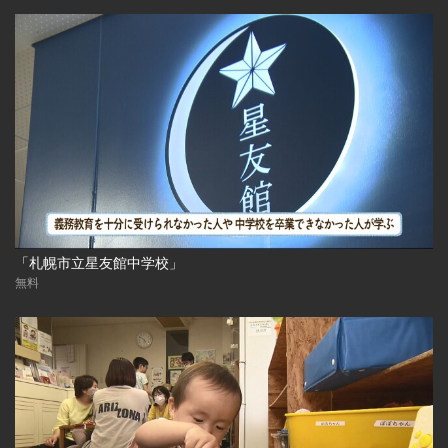
「札幌市立星友館中学校」
無料