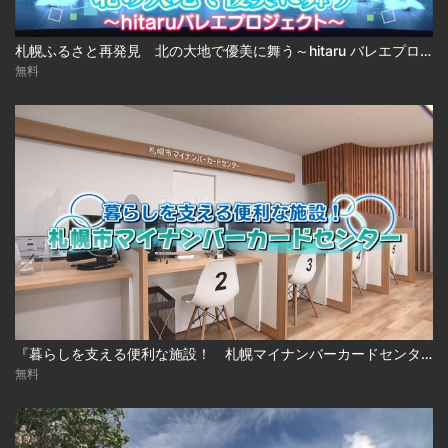
札幌ふるさと再発見 北の大地で優美に舞う～hitaru バレエプロジェクト～
無料
『暮らしを支える便利な施設！ 札幌マイナンバーカードセンター』
無料