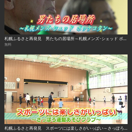
札幌ふるさと再発見 男たちの居場所～札幌メンズ･シェッド ポッケコタン～
無料
札幌ふるさと再発見 スポーツには楽しさがいっぱい～さっぽろ運動あそびクラブ～