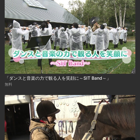
「ダンスと音楽の力で観る人を笑顔に～SIT Band～」
無料