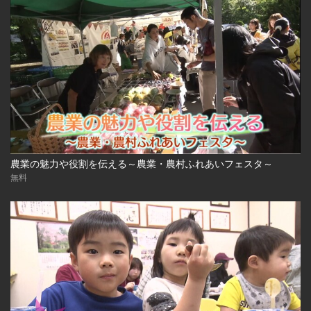
農業の魅力や役割を伝える～農業・農村ふれあいフェスタ～
無料