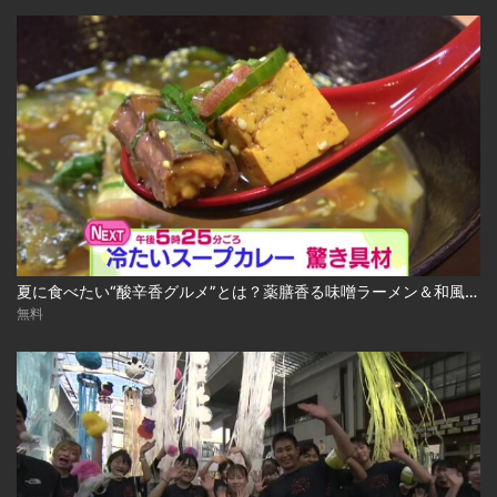
夏に食べたい“酸辛香グルメ”とは？薬膳香る味噌ラーメン＆和風冷やしスープカレー 2026-08-04
無料