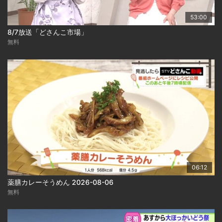
53:00
8/7放送「どさんこ市場」
無料
06:12
薬膳カレーそうめん 2026-08-06
無料