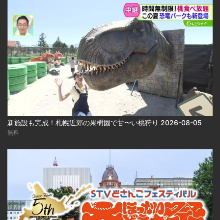
新施設も完成！札幌近郊の果樹園で甘〜い桃狩り 2026-08-05
無料