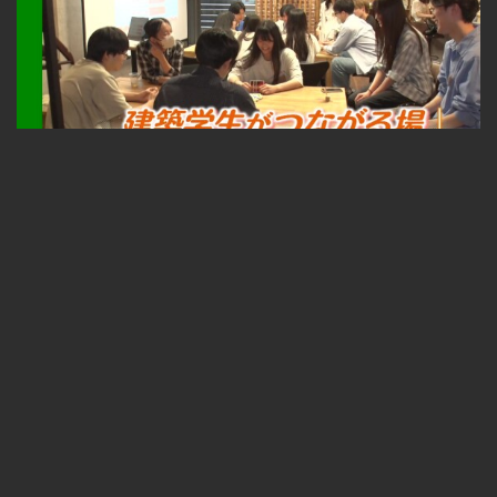
札幌ふるさと再発見 建築学生がつながる場～TONKAN SAPPORO～2026年8月1日放送
無料
23:33