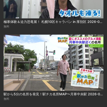
極寒体験＆迫力恐竜展！ 札幌10区キャラバン in 厚別区 2026-08-05
無料
駅から5分の名所を発見！駅チカ名所MAP〜月寒中央駅 2026-08-05
無料