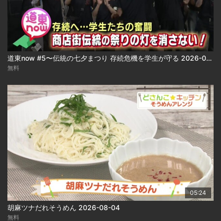
道東now #5〜伝統の七夕まつり 存続危機を学生が守る 2026-08-04
無料
05:24
胡麻ツナだれそうめん 2026-08-04
無料