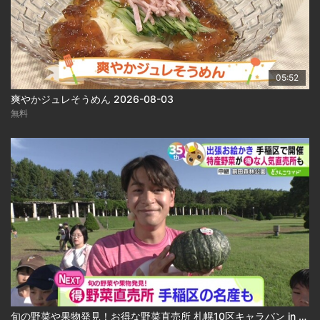
05:52
爽やかジュレそうめん 2026-08-03
無料
旬の野菜や果物発見！お得な野菜直売所 札幌10区キャラバン in 手稲区 2026-08-03