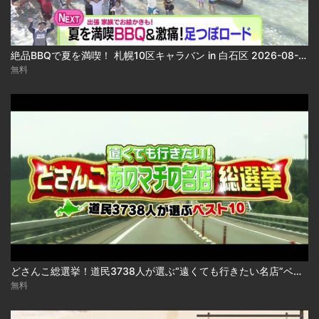
絶品BBQで夏を満喫！ 札幌10区キャラバン in 白石区 2026-08-06
無料
どさんこ総選挙！道民3738人が選ぶ“遠くても行きたい名店”ベスト10 2026-08-06
無料