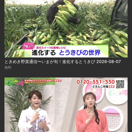
ときめき野菜通信〜いまが旬！進化するとうきび 2026-08-07
無料