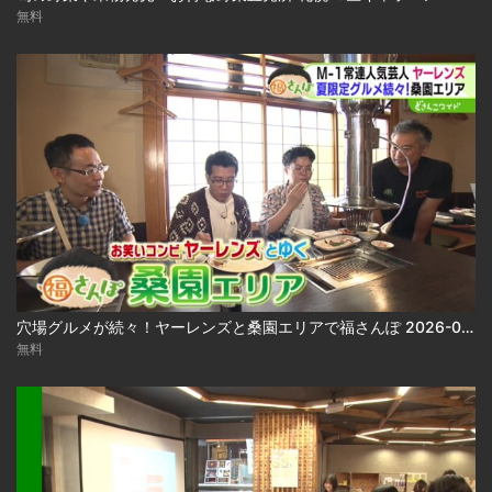
無料
穴場グルメが続々！ヤーレンズと桑園エリアで福さんぽ 2026-08-03
無料