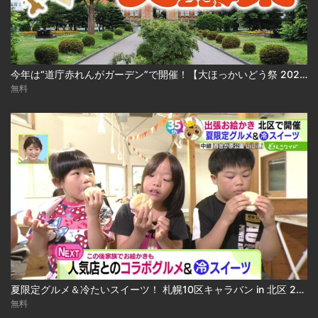
今年は“道庁赤れんがガーデン”で開催！【大ほっかいどう祭 2026】
無料
夏限定グルメ＆冷たいスイーツ！ 札幌10区キャラバン in 北区 2026-08-04
無料