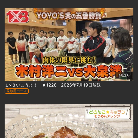
23:33
１×８いこうよ！ ＃1228 2026年7月19日放送
見放題コース