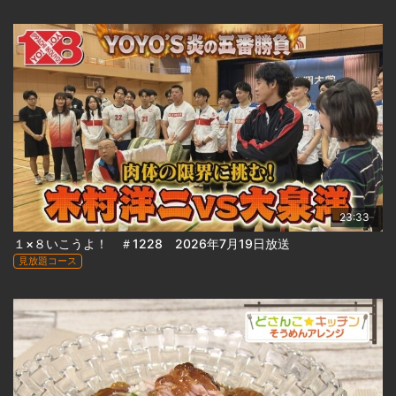
23:33
１×８いこうよ！ ＃1228 2026年7月19日放送
見放題コース