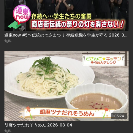
道東now #5〜伝統の七夕まつり 存続危機を学生が守る 2026-08-04
無料
05:24
胡麻ツナだれそうめん 2026-08-04
無料