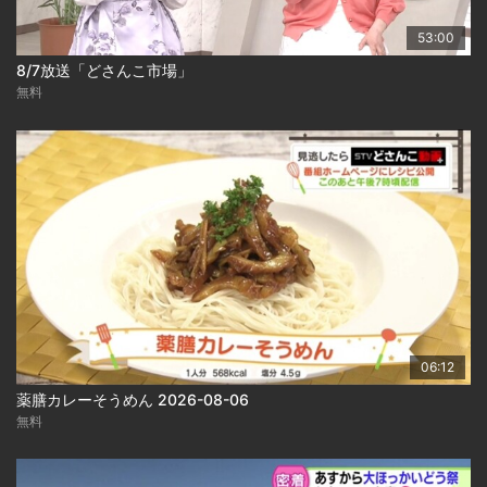
53:00
8/7放送「どさんこ市場」
無料
06:12
薬膳カレーそうめん 2026-08-06
無料