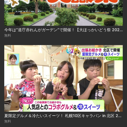
今年は“道庁赤れんがガーデン”で開催！【大ほっかいどう祭 2026】
無料
夏限定グルメ＆冷たいスイーツ！ 札幌10区キャラバン in 北区 2026-08-04
無料