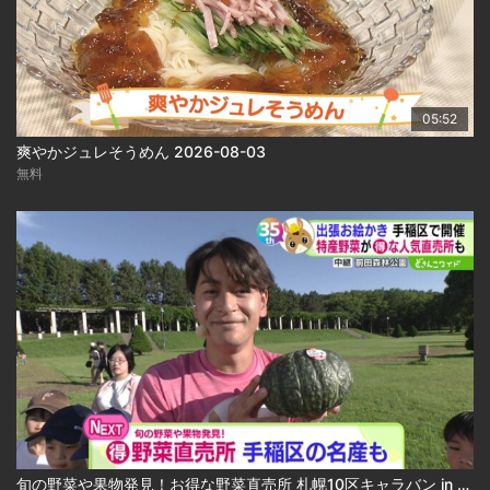
05:52
爽やかジュレそうめん 2026-08-03
無料
旬の野菜や果物発見！お得な野菜直売所 札幌10区キャラバン in 手稲区 2026-08-03