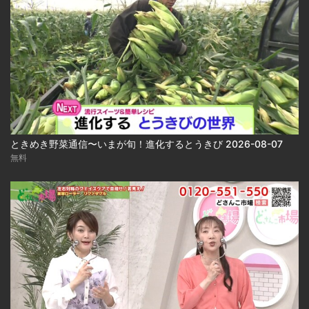
ときめき野菜通信〜いまが旬！進化するとうきび 2026-08-07
無料