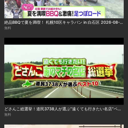
絶品BBQで夏を満喫！ 札幌10区キャラバン in 白石区 2026-08-06
無料
どさんこ総選挙！道民3738人が選ぶ“遠くても行きたい名店”ベスト10 2026-08-06
無料