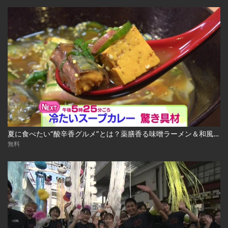
夏に食べたい“酸辛香グルメ”とは？薬膳香る味噌ラーメン＆和風冷やしスープカレー 2026-08-04
無料