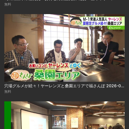
無料
穴場グルメが続々！ヤーレンズと桑園エリアで福さんぽ 2026-08-03
無料