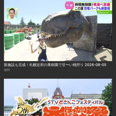
新施設も完成！札幌近郊の果樹園で甘〜い桃狩り 2026-08-05
無料