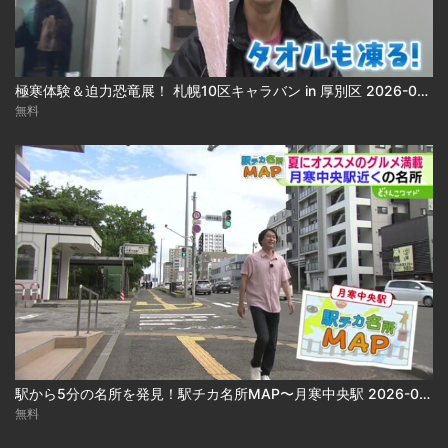
極寒体験＆迫力恐竜展！ 札幌10区キャラバン in 厚別区 2026-08-05
無料
駅から5分の名所を発見！駅チカ名所MAP〜月寒中央駅 2026-08-05
無料