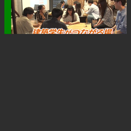
札幌ふるさと再発見 建築学生がつながる場～TONKAN SAPPORO～2026年8月1日放送
無料
23:33