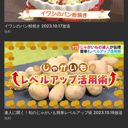
イワシのパン粉焼き 2023.10.17放送
無料
達人に聞く！旬のじゃがいも簡単レベルアップ術 2023.10.19放送
無料