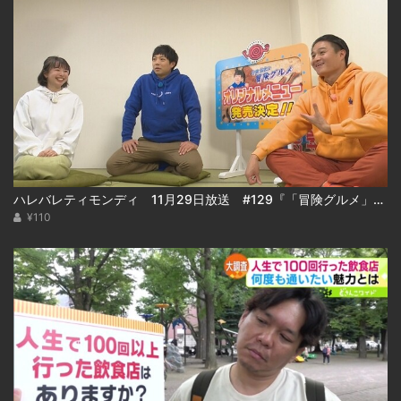
ハレバレティモンディ 11月29日放送 #129『「冒険グルメ」秋の大収穫祭＆重大発表！』
¥110