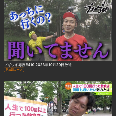
ブギウギ専務#419 2023年10月20日放送
見放題コース