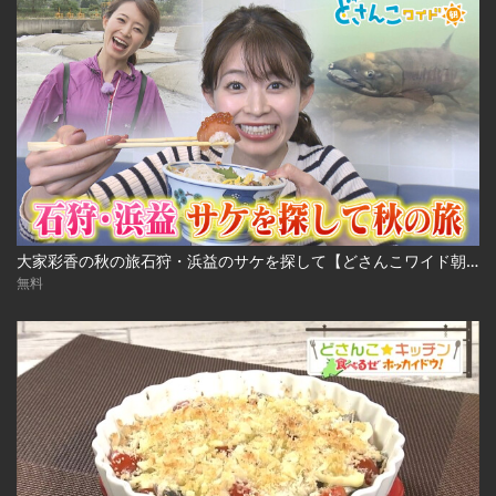
大家彩香の秋の旅石狩・浜益のサケを探して【どさんこワイド朝】 ※2023年10月3日 放送
無料