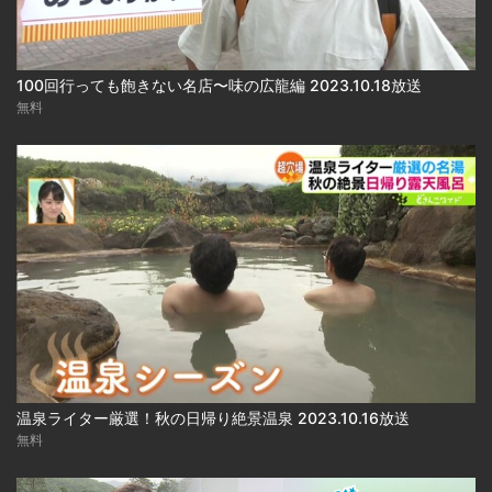
100回行っても飽きない名店〜味の広龍編 2023.10.18放送
無料
温泉ライター厳選！秋の日帰り絶景温泉 2023.10.16放送
無料