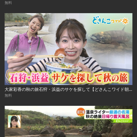
無料
大家彩香の秋の旅石狩・浜益のサケを探して【どさんこワイド朝】 ※2023年10月3日 放送
無料