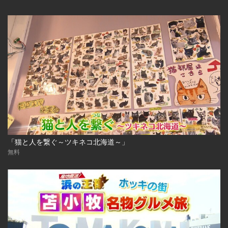
「猫と人を繋ぐ～ツキネコ北海道～」
無料