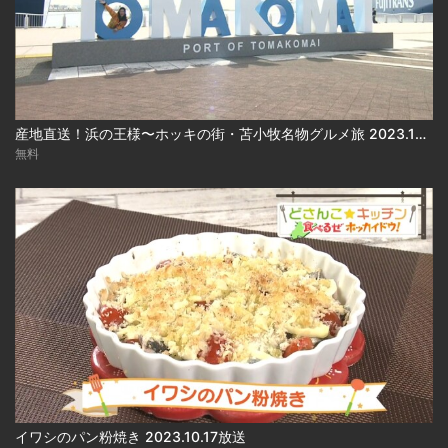
産地直送！浜の王様〜ホッキの街・苫小牧名物グルメ旅 2023.10.17放送
無料
イワシのパン粉焼き 2023.10.17放送