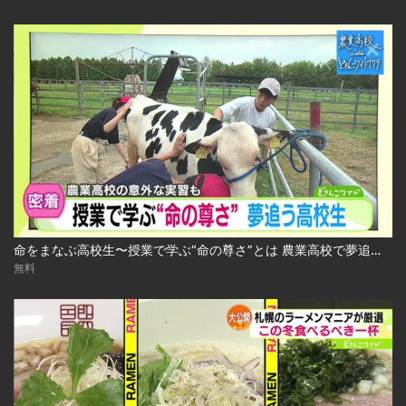
命をまなぶ高校生〜授業で学ぶ“命の尊さ”とは 農業高校で夢追う生徒たち 2024.10.29放送
無料