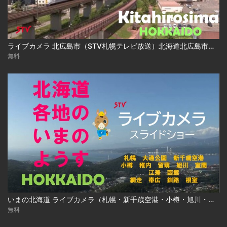
ライブカメラ 北広島市（STV札幌テレビ放送）北海道北広島市／Live Camera Kitahirosima City, Hokkaido
無料
いまの北海道 ライブカメラ（札幌・新千歳空港・小樽・旭川・函館ほか ）
無料