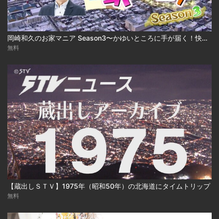
岡崎和久のお家マニア Season3〜かゆいところに手が届く！快適建売住宅 2025-03-17
無料
【蔵出しＳＴＶ】1975年（昭和50年）の北海道にタイムトリップ
無料