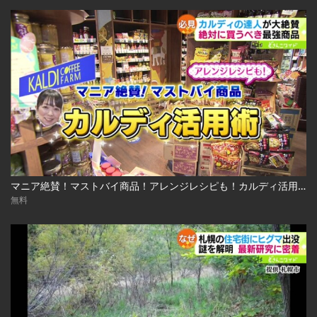
マニア絶賛！マストバイ商品！アレンジレシピも！カルディ活用術 2023.03.13放送
無料