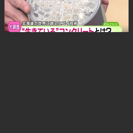
福永探偵社〜最先端テクノロジーを追え！ 2025-05-09
無料