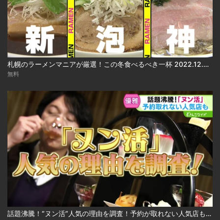
札幌のラーメンマニアが厳選！この冬食べるべき一杯 2022.12.05放送
無料
話題沸騰！“ヌン活”人気の理由を調査！予約が取れない人気店も 2024.12.24放送