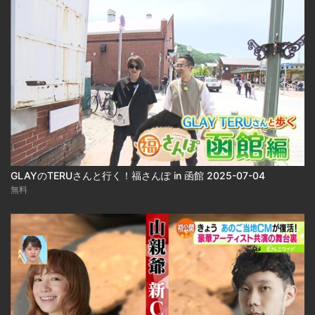
GLAYのTERUさんと行く！福さんぽ in 函館 2025-07-04
無料