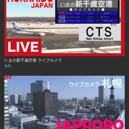
いまの新千歳空港 ライブカメラ
無料