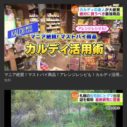
マニア絶賛！マストバイ商品！アレンジレシピも！カルディ活用術 2023.03.13放送
無料