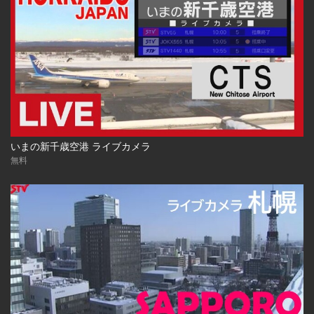
いまの新千歳空港 ライブカメラ
無料