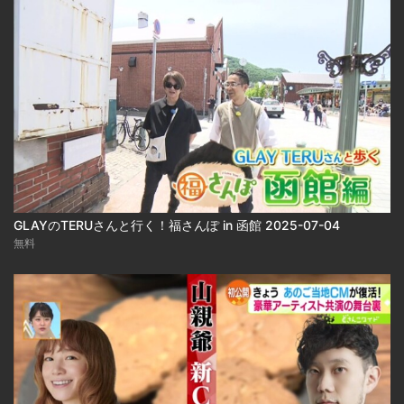
GLAYのTERUさんと行く！福さんぽ in 函館 2025-07-04
無料