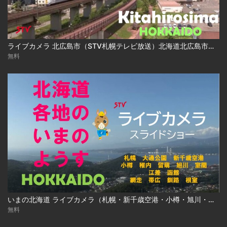
ライブカメラ 北広島市（STV札幌テレビ放送）北海道北広島市／Live Camera Kitahirosima City, Hokkaido
無料
いまの北海道 ライブカメラ（札幌・新千歳空港・小樽・旭川・函館ほか ）
無料