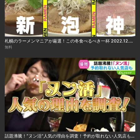
札幌のラーメンマニアが厳選！この冬食べるべき一杯 2022.12.05放送
無料
話題沸騰！“ヌン活”人気の理由を調査！予約が取れない人気店も 2024.12.24放送