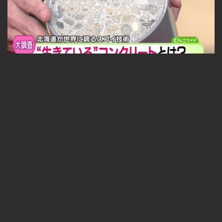
福永探偵社〜最先端テクノロジーを追え！ 2025-05-09
無料