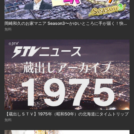
岡崎和久のお家マニア Season3〜かゆいところに手が届く！快適建売住宅 2025-03-17
無料
【蔵出しＳＴＶ】1975年（昭和50年）の北海道にタイムトリップ
無料