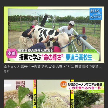
命をまなぶ高校生〜授業で学ぶ“命の尊さ”とは 農業高校で夢追う生徒たち 2024.10.29放送
無料