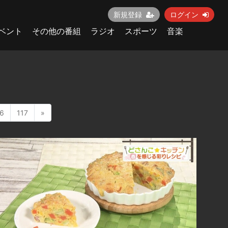
新規登録
ログイン
ベント
その他の番組
ラジオ
スポーツ
音楽
6
117
»