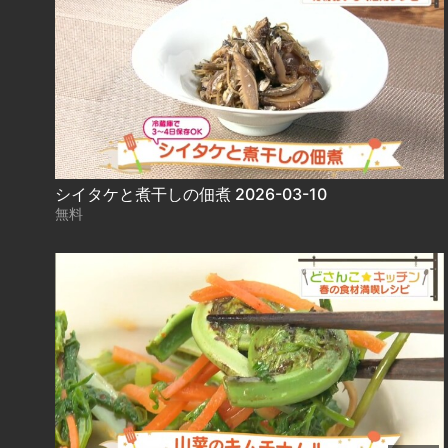
シイタケと煮干しの佃煮 2026-03-10
無料