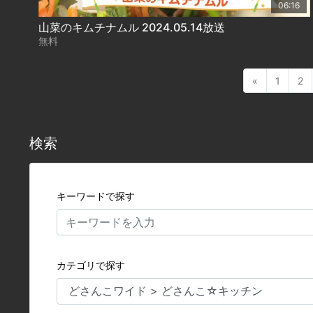
06:16
山菜のキムチナムル 2024.05.14放送
無料
«
1
2
検索
キーワードで探す
カテゴリで探す