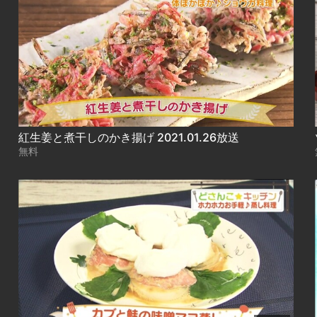
紅生姜と煮干しのかき揚げ 2021.01.26放送
無料