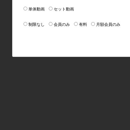
単体動画
セット動画
制限なし
会員のみ
有料
月額会員のみ