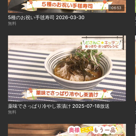
06:53
5種のお祝い手毬寿司 2026-03-30
無料
薬味でさっぱり冷やし茶漬け 2025-07-18放送
無料