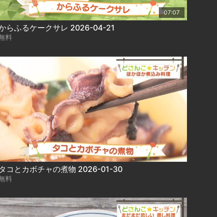
07:07
からふるケークサレ 2026-04-21
無料
タコとカボチャの煮物 2026-01-30
無料