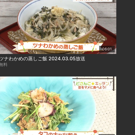
06:01
ツナわかめの蒸しご飯 2024.03.05放送
無料