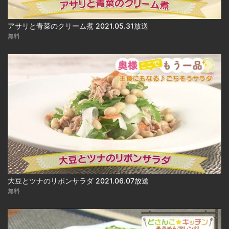
アサリと青菜のクリーム煮 2021.05.31放送
無料
大豆とツナのリボンサラダ 2021.06.07放送
無料