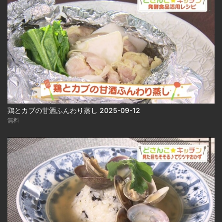
鶏とカブの甘酒ふんわり蒸し 2025-09-12
無料