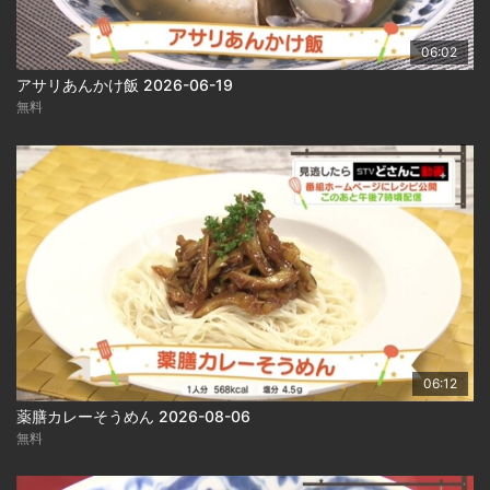
06:02
アサリあんかけ飯 2026-06-19
無料
06:12
薬膳カレーそうめん 2026-08-06
無料