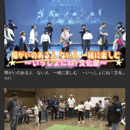
障がいのある人 ない人 一緒に楽しむ ～いっしょにね！文化祭～
無料