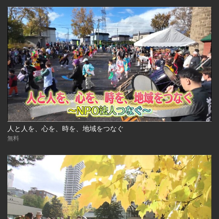
人と人を、心を、時を、地域をつなぐ
無料