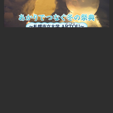
あかりでつなぐ冬の祭典～札幌市立大学 ARTOU～
無料