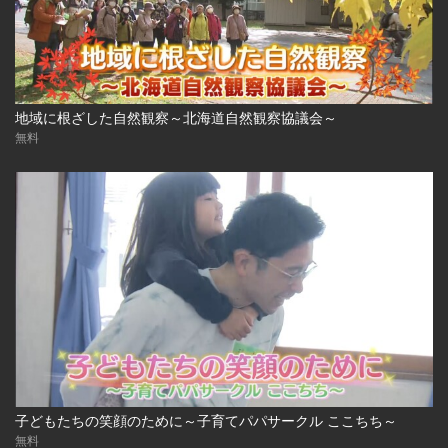
地域に根ざした自然観察～北海道自然観察協議会～
無料
子どもたちの笑顔のために～子育てパパサークル ここちち～
無料