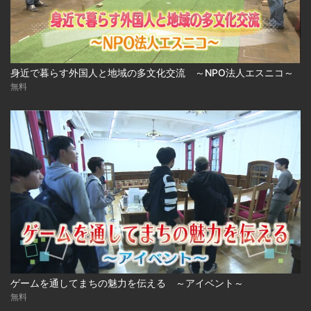
身近で暮らす外国人と地域の多文化交流 ～NPO法人エスニコ～
無料
ゲームを通してまちの魅力を伝える ～アイベント～
無料