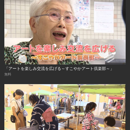
「アートを楽しみ交流を広げる～すこやかアート倶楽部～」
無料