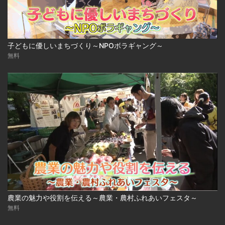
子どもに優しいまちづくり～NPOボラギャング～
無料
農業の魅力や役割を伝える～農業・農村ふれあいフェスタ～
無料