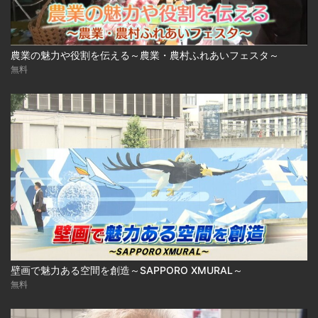
農業の魅力や役割を伝える～農業・農村ふれあいフェスタ～
無料
壁画で魅力ある空間を創造～SAPPORO XMURAL～
無料