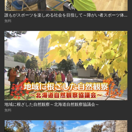
誰もがスポーツを楽しめる社会を目指して～障がい者スポーツ体験会～
無料
地域に根ざした自然観察～北海道自然観察協議会～
無料