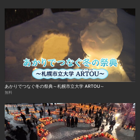
あかりでつなぐ冬の祭典～札幌市立大学 ARTOU～
無料