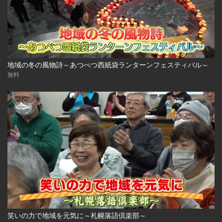
地域の冬の風物詩～あつべつ西紙袋ランターンフェスティバル～
無料
笑いの力で地域を元気に～札幌落語倶楽部～