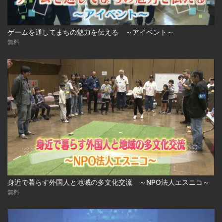
ゲームを通してまちの魅力を伝える ～アイベント～
無料
身近で暮らす外国人と地域の多文化交流 ～NPO法人エスニコ～
無料