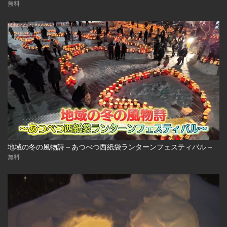
無料
地域の冬の風物詩～あつべつ西紙袋ランターンフェスティバル～
無料