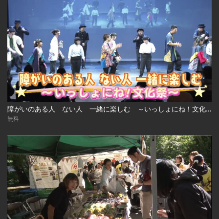
障がいのある人 ない人 一緒に楽しむ ～いっしょにね！文化祭～
無料