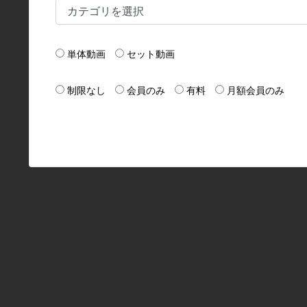
単体動画
セット動画
制限なし
会員のみ
有料
月額会員のみ