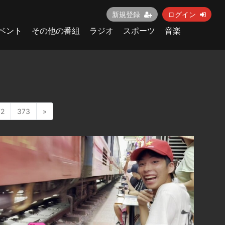
新規登録
ログイン
ベント
その他の番組
ラジオ
スポーツ
音楽
72
373
»