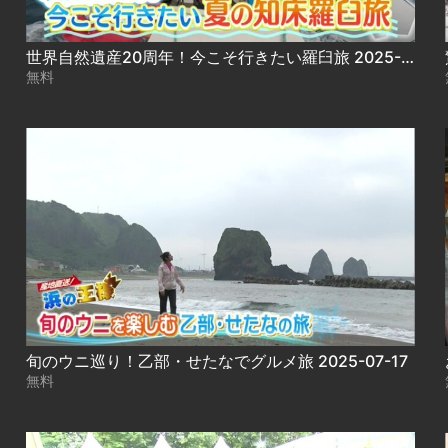
世界自然遺産20周年！今こそ行きたい羅臼旅 2025-07-16
無料
旬のウニ巡り！乙部・せたなでグルメ旅 2025-07-17
無料