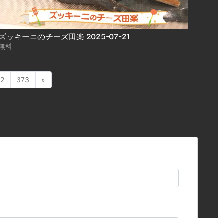
ズッキーニのチーズ田楽 2025-07-21
無料
72
373
»