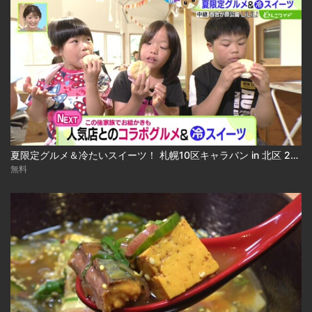
夏限定グルメ＆冷たいスイーツ！ 札幌10区キャラバン in 北区 2026-08-04
無料