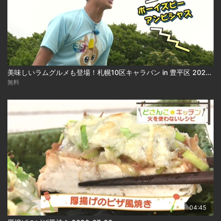
美味しいラムグルメも登場！札幌10区キャラバン in 豊平区 2026-07-31
無料
04:45