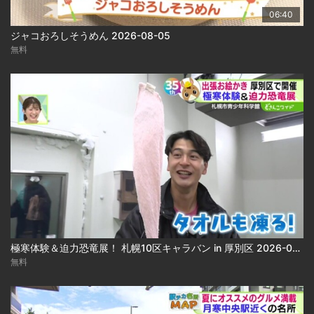
06:40
ジャコおろしそうめん 2026-08-05
無料
極寒体験＆迫力恐竜展！ 札幌10区キャラバン in 厚別区 2026-08-05
無料