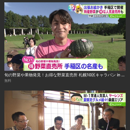
旬の野菜や果物発見！お得な野菜直売所 札幌10区キャラバン in 手稲区 2026-08-03
無料