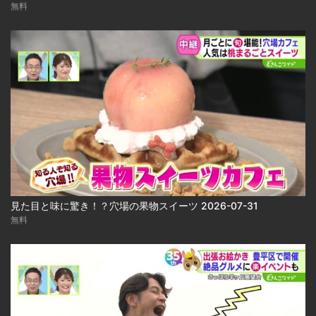
無料
見た目と味に驚き！？穴場の果物スイーツ 2026-07-31
無料