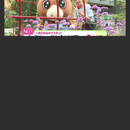
驚きの巨大展示に工場見学も！札幌10区キャラバン in 西区 2026-07-30 2026-07-30
無料