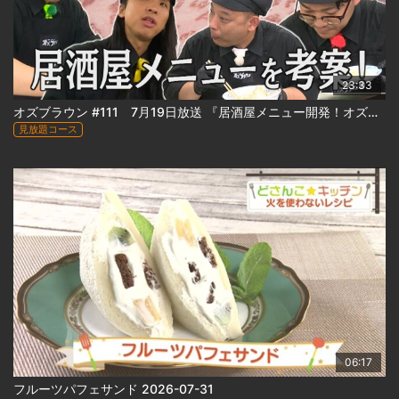
23:33
オズブラウン #111 7月19日放送 『居酒屋メニュー開発！オズブラアルティ飯（前編）』
見放題コース
06:17
フルーツパフェサンド 2026-07-31