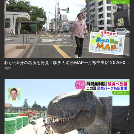
駅から5分の名所を発見！駅チカ名所MAP〜月寒中央駅 2026-08-05
無料