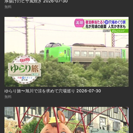
厚揚げのピザ風焼き 2026-07-30
無料
ゆらり旅〜旭川で涼を求めて穴場巡り 2026-07-30
無料