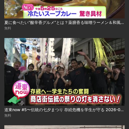
夏に食べたい“酸辛香グルメ”とは？薬膳香る味噌ラーメン＆和風冷やしスープカレー 2026-08-04
無料
道東now #5〜伝統の七夕まつり 存続危機を学生が守る 2026-08-04
無料