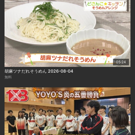
05:24
胡麻ツナだれそうめん 2026-08-04
無料