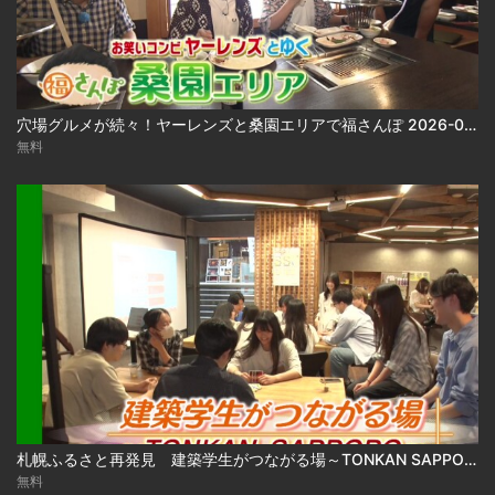
穴場グルメが続々！ヤーレンズと桑園エリアで福さんぽ 2026-08-03
無料
札幌ふるさと再発見 建築学生がつながる場～TONKAN SAPPORO～2026年8月1日放送
無料