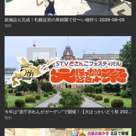
新施設も完成！札幌近郊の果樹園で甘〜い桃狩り 2026-08-05
無料
今年は“道庁赤れんがガーデン”で開催！【大ほっかいどう祭 2026】
無料