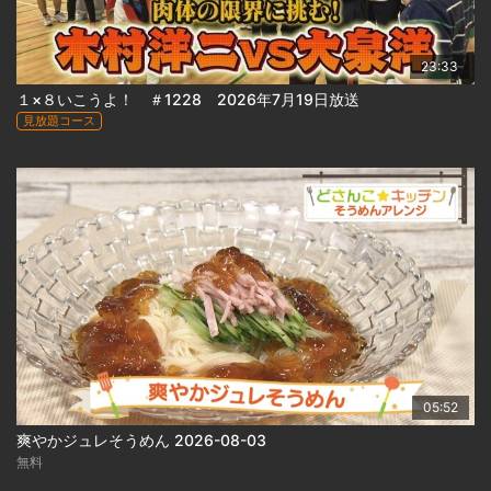
23:33
１×８いこうよ！ ＃1228 2026年7月19日放送
見放題コース
05:52
爽やかジュレそうめん 2026-08-03
無料