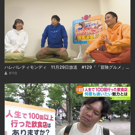
ハレバレティモンディ 11月29日放送 #129『「冒険グルメ」秋の大収穫祭＆重大発表！』
¥110