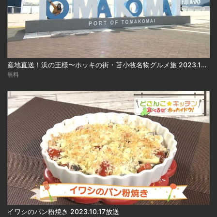
産地直送！浜の王様〜ホッキの街・苫小牧名物グルメ旅 2023.10.17放送
無料
イワシのパン粉焼き 2023.10.17放送