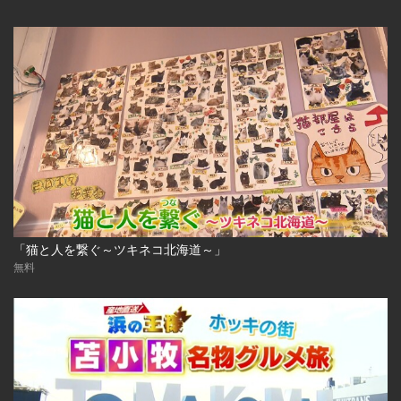
「猫と人を繋ぐ～ツキネコ北海道～」
無料