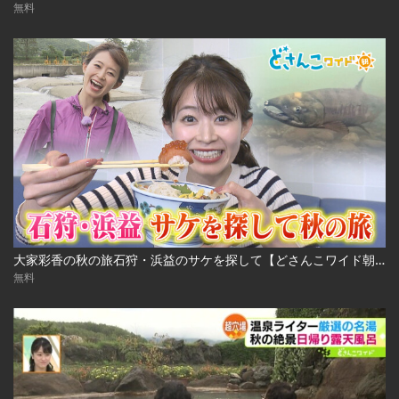
無料
大家彩香の秋の旅石狩・浜益のサケを探して【どさんこワイド朝】 ※2023年10月3日 放送
無料