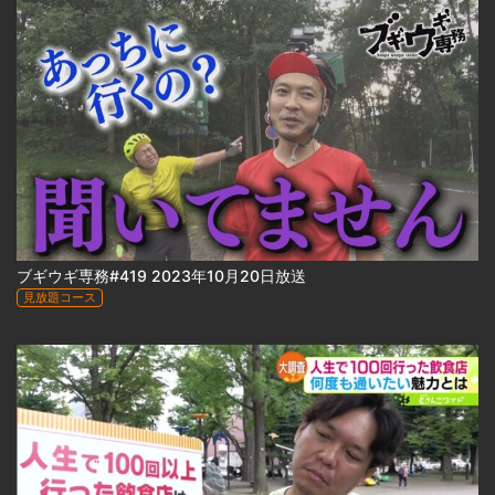
ブギウギ専務#419 2023年10月20日放送
見放題コース