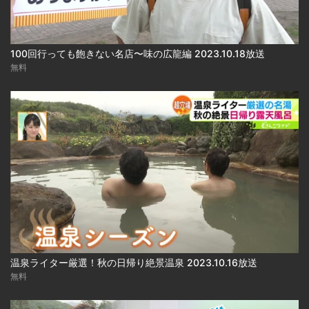
100回行っても飽きない名店〜味の広龍編 2023.10.18放送
無料
温泉ライター厳選！秋の日帰り絶景温泉 2023.10.16放送
無料