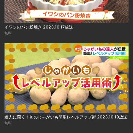
イワシのパン粉焼き 2023.10.17放送
無料
達人に聞く！旬のじゃがいも簡単レベルアップ術 2023.10.19放送
無料