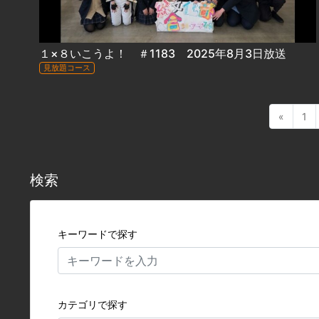
１×８いこうよ！ ＃1183 2025年8月3日放送
見放題コース
«
1
検索
キーワードで探す
カテゴリで探す