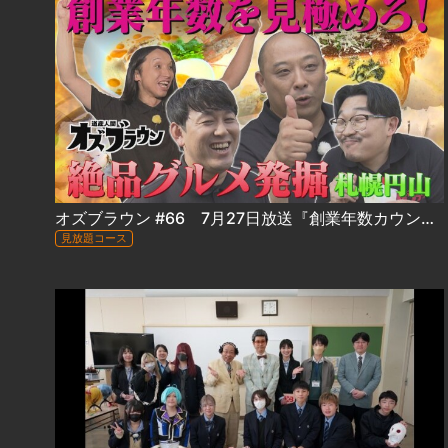
オズブラウン #66 7月27日放送『創業年数カウントアップバトル in 円山』（前編）
見放題コース