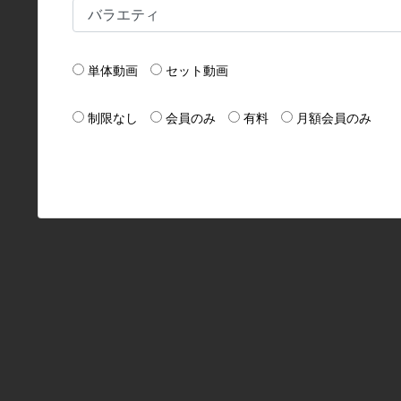
単体動画
セット動画
制限なし
会員のみ
有料
月額会員のみ