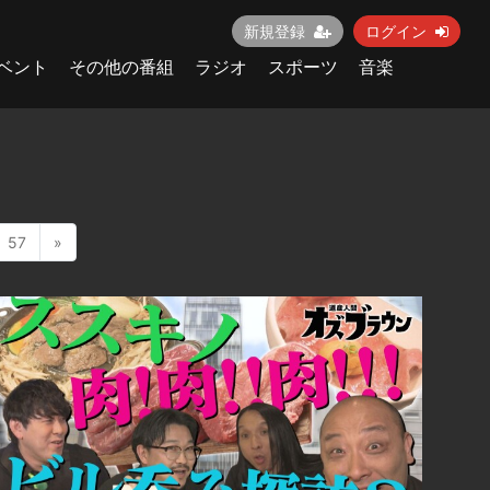
新規登録
ログイン
ベント
その他の番組
ラジオ
スポーツ
音楽
57
»