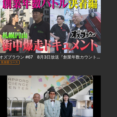
オズブラウン #67 8月3日放送『創業年数カウントアップバトル in 円山』（後編）
見放題コース