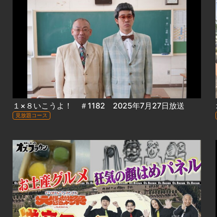
１×８いこうよ！ ＃1182 2025年7月27日放送
見放題コース