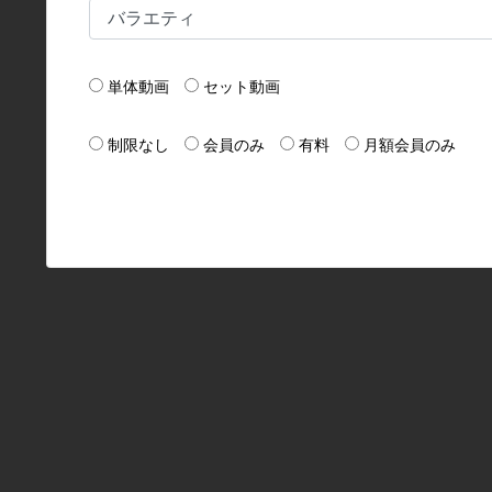
単体動画
セット動画
制限なし
会員のみ
有料
月額会員のみ