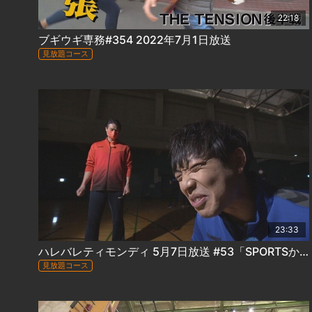
22:18
ブギウギ専務#354 2022年7月1日放送
見放題コース
23:33
ハレバレティモンディ 5月7日放送 #53「SPORTSかかってこい！キャップ野球編」
見放題コース