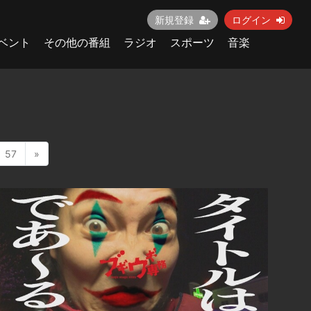
新規登録
ログイン
ベント
その他の番組
ラジオ
スポーツ
音楽
57
»