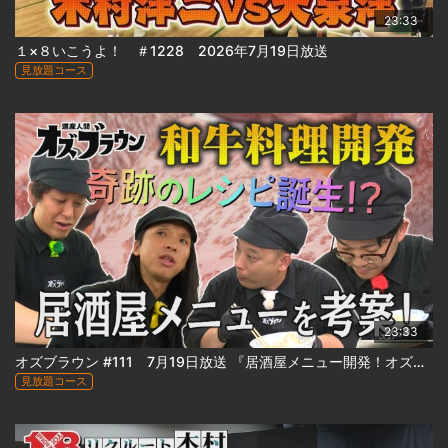
23:33
１×８いこうよ！ ＃1228 2026年7月19日放送
見放題コース
23:33
オズブラウン #111 7月19日放送 『居酒屋メニュー開発！オズブラアルティ飯（前編）』
見放題コース