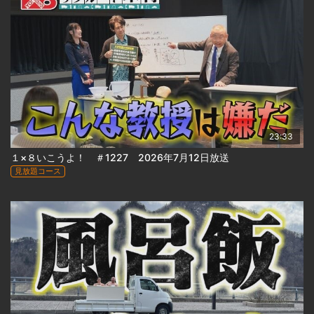
23:33
１×８いこうよ！ ＃1227 2026年7月12日放送
見放題コース