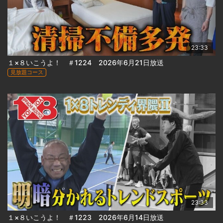
23:33
１×８いこうよ！ ＃1224 2026年6月21日放送
見放題コース
23:33
１×８いこうよ！ ＃1223 2026年6月14日放送