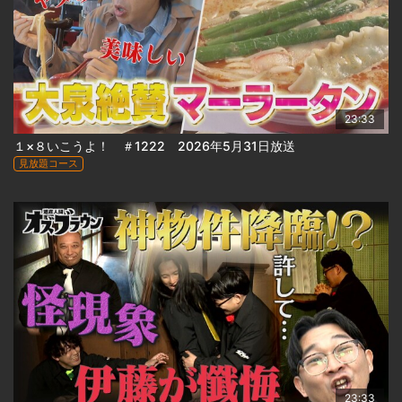
23:33
１×８いこうよ！ ＃1222 2026年5月31日放送
見放題コース
23:33