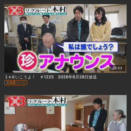
23:33
１×８いこうよ！ ＃1225 2026年6月28日放送
見放題コース