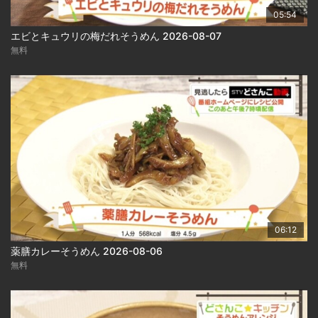
05:54
エビとキュウリの梅だれそうめん 2026-08-07
無料
06:12
薬膳カレーそうめん 2026-08-06
無料