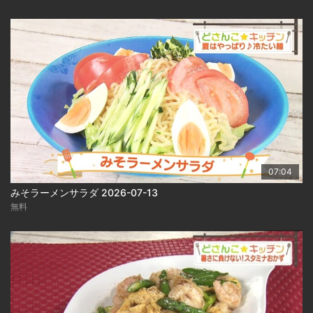
07:04
みそラーメンサラダ 2026-07-13
無料