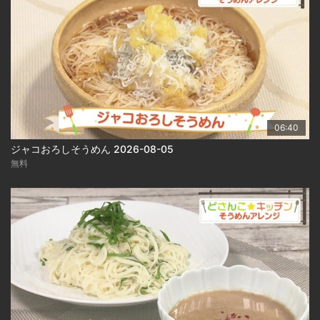
06:40
ジャコおろしそうめん 2026-08-05
無料