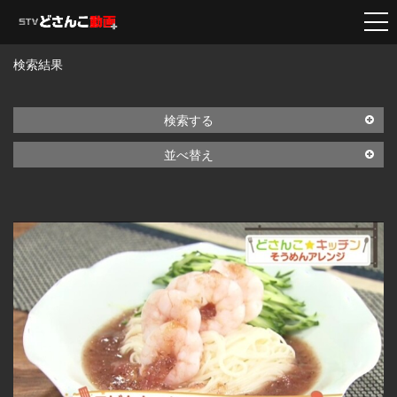
検索結果
検索する
並べ替え