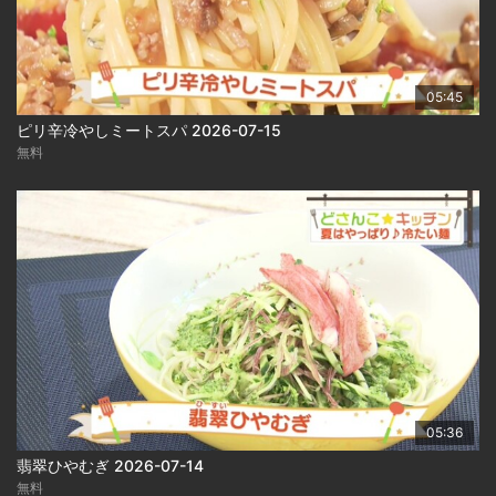
05:45
ピリ辛冷やしミートスパ 2026-07-15
無料
05:36
翡翠ひやむぎ 2026-07-14
無料