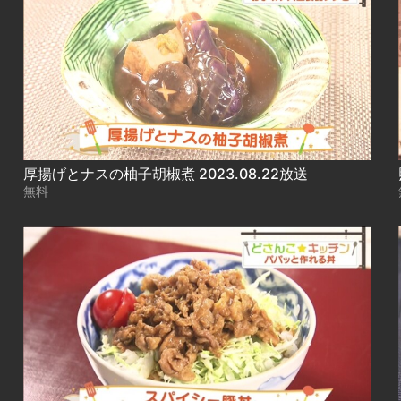
厚揚げとナスの柚子胡椒煮 2023.08.22放送
無料