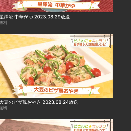
星澤流 中華がゆ 2023.08.29放送
無料
大豆のピザ風おやき 2023.08.24放送
無料