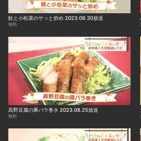
鮭と小松菜のサッと炒め 2023.08.30放送
無料
高野豆腐の豚バラ巻き 2023.08.25放送
無料