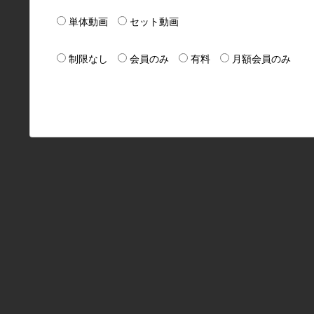
単体動画
セット動画
制限なし
会員のみ
有料
月額会員のみ