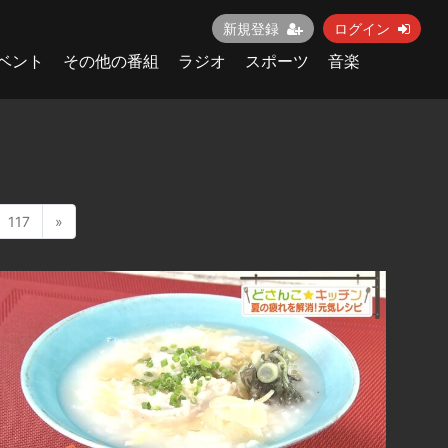
新規登録
ログイン
ベント
その他の番組
ラジオ
スポーツ
音楽
117
»