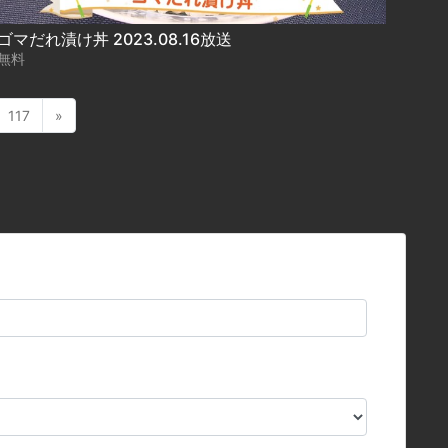
ゴマだれ漬け丼 2023.08.16放送
無料
117
»