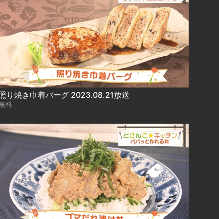
照り焼き巾着バーグ 2023.08.21放送
無料