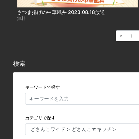
さつま揚げの中華風丼 2023.08.18放送
無料
«
1
検索
キーワードで探す
カテゴリで探す