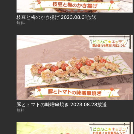
枝豆と梅のかき揚げ 2023.08.31放送
無料
豚とトマトの味噌串焼き 2023.08.28放送
無料