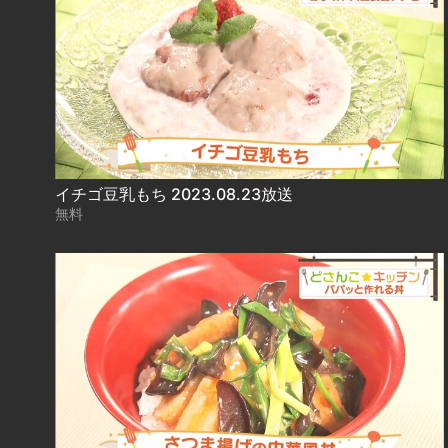
イチゴ豆乳もち 2023.08.23放送
無料