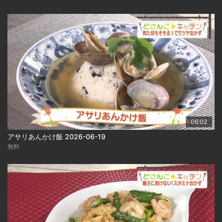
06:02
アサリあんかけ飯 2026-06-19
無料