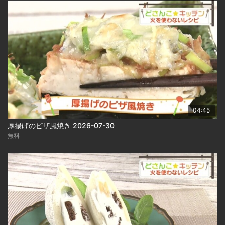
04:45
厚揚げのピザ風焼き 2026-07-30
無料