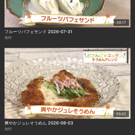
06:17
フルーツパフェサンド 2026-07-31
無料
05:52
爽やかジュレそうめん 2026-08-03
無料