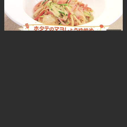
05:53
ホタテのマヨしょうゆ炒め 2026-07-07
無料
05:01