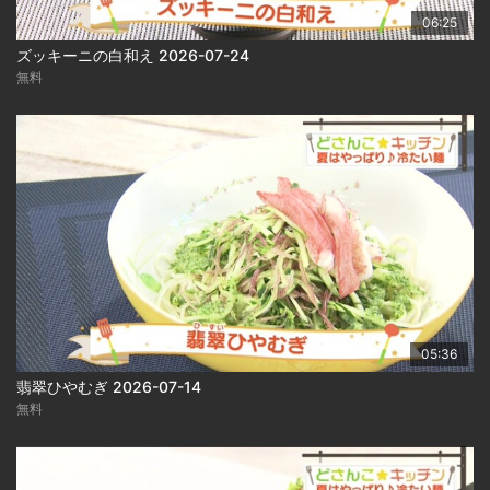
06:25
ズッキーニの白和え 2026-07-24
無料
05:36
翡翠ひやむぎ 2026-07-14
無料