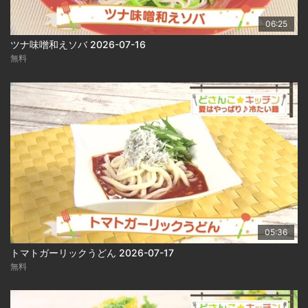
06:25
ツナ味噌和えソバ 2026-07-16
無料
05:36
トマトガーリックうどん 2026-07-17
無料