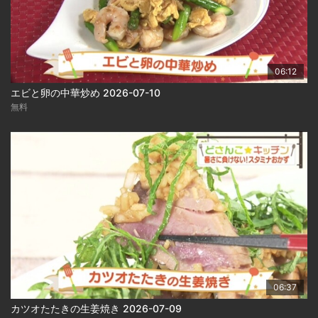
06:12
エビと卵の中華炒め 2026-07-10
無料
06:37
カツオたたきの生姜焼き 2026-07-09