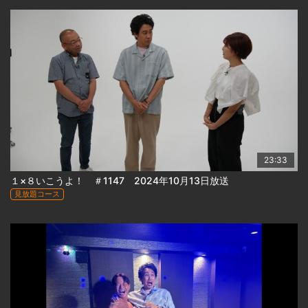
23:33
１×８いこうよ！ ＃1147 2024年10月13日放送
見放題コース