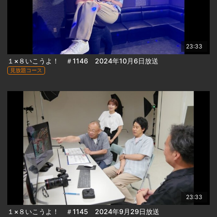
23:33
１×８いこうよ！ ＃1146 2024年10月6日放送
見放題コース
23:33
１×８いこうよ！ ＃1145 2024年9月29日放送