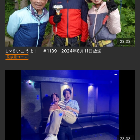
23:33
１×８いこうよ！ ＃1139 2024年8月11日放送
見放題コース
23:33