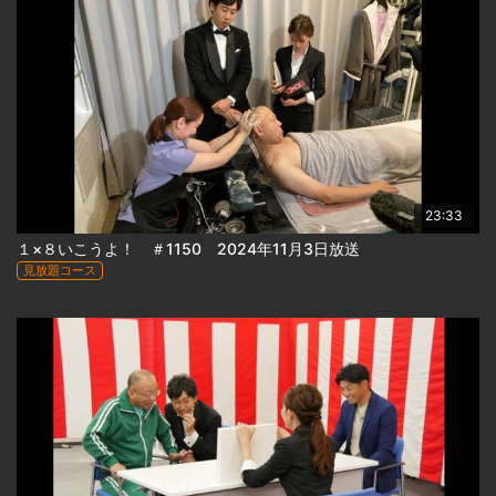
23:33
１×８いこうよ！ ＃1150 2024年11月3日放送
見放題コース