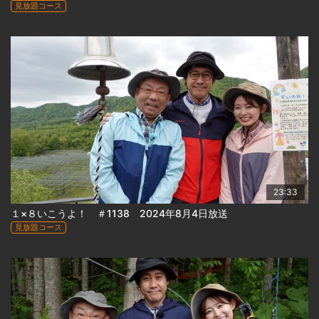
見放題コース
23:33
１×８いこうよ！ ＃1138 2024年8月4日放送
見放題コース