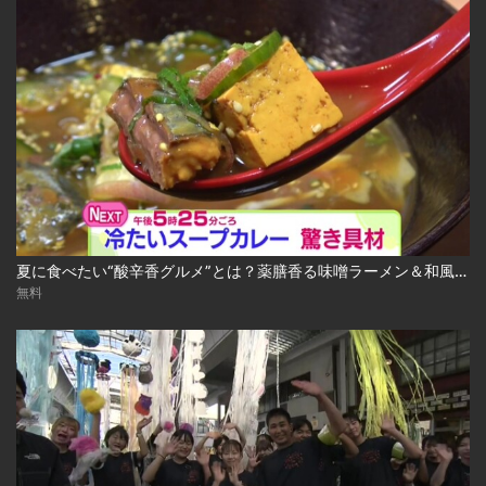
夏に食べたい“酸辛香グルメ”とは？薬膳香る味噌ラーメン＆和風冷やしスープカレー 2026-08-04
無料