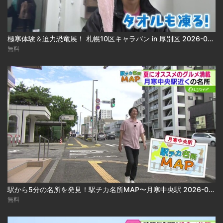
極寒体験＆迫力恐竜展！ 札幌10区キャラバン in 厚別区 2026-08-05
無料
駅から5分の名所を発見！駅チカ名所MAP〜月寒中央駅 2026-08-05
無料