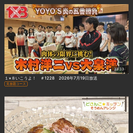
23:33
１×８いこうよ！ ＃1228 2026年7月19日放送
見放題コース