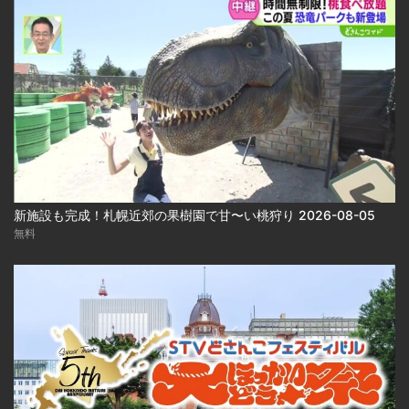
新施設も完成！札幌近郊の果樹園で甘〜い桃狩り 2026-08-05
無料