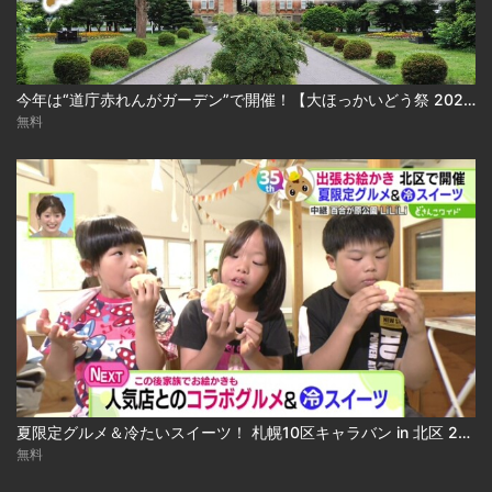
今年は“道庁赤れんがガーデン”で開催！【大ほっかいどう祭 2026】
無料
夏限定グルメ＆冷たいスイーツ！ 札幌10区キャラバン in 北区 2026-08-04
無料