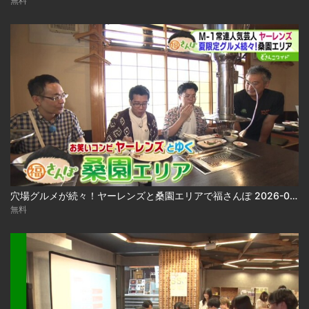
無料
穴場グルメが続々！ヤーレンズと桑園エリアで福さんぽ 2026-08-03
無料