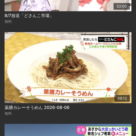
53:00
8/7放送「どさんこ市場」
無料
06:12
薬膳カレーそうめん 2026-08-06
無料