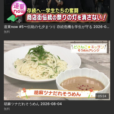
道東now #5〜伝統の七夕まつり 存続危機を学生が守る 2026-08-04
無料
05:24
胡麻ツナだれそうめん 2026-08-04
無料