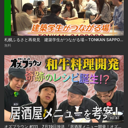
札幌ふるさと再発見 建築学生がつながる場～TONKAN SAPPORO～2026年8月1日放送
無料
23:33
オズブラウン #111 7月19日放送 『居酒屋メニュー開発！オズブラアルティ飯（前編）』