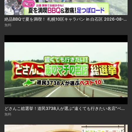
絶品BBQで夏を満喫！ 札幌10区キャラバン in 白石区 2026-08-06
無料
どさんこ総選挙！道民3738人が選ぶ“遠くても行きたい名店”ベスト10 2026-08-06
無料