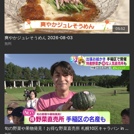
05:52
爽やかジュレそうめん 2026-08-03
無料
旬の野菜や果物発見！お得な野菜直売所 札幌10区キャラバン in 手稲区 2026-08-03