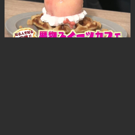
見た目と味に驚き！？穴場の果物スイーツ 2026-07-31
無料