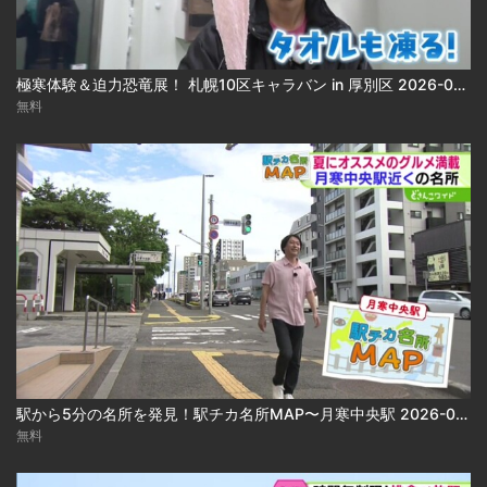
極寒体験＆迫力恐竜展！ 札幌10区キャラバン in 厚別区 2026-08-05
無料
駅から5分の名所を発見！駅チカ名所MAP〜月寒中央駅 2026-08-05
無料