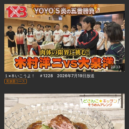
23:33
１×８いこうよ！ ＃1228 2026年7月19日放送
見放題コース