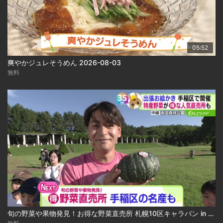
05:52
爽やかジュレそうめん 2026-08-03
無料
旬の野菜や果物発見！お得な野菜直売所 札幌10区キャラバン in 手稲区 2026-08-03