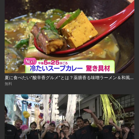
夏に食べたい“酸辛香グルメ”とは？薬膳香る味噌ラーメン＆和風冷やしスープカレー 2026-08-04
無料