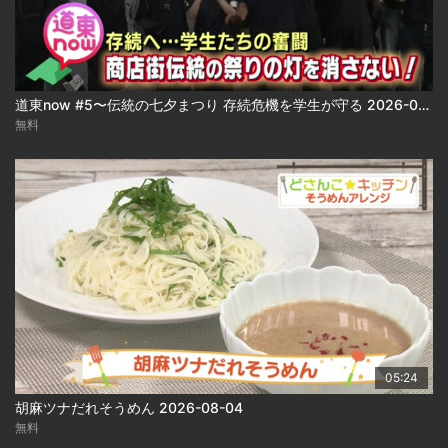
道東now #5〜伝統の七夕まつり 存続危機を学生が守る 2026-08-04
無料
05:24
胡麻ツナだれそうめん 2026-08-04
無料