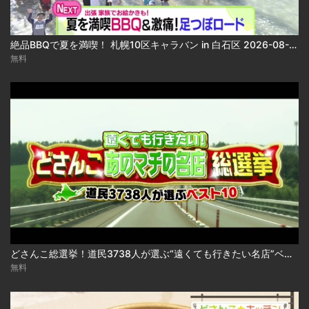
絶品BBQで夏を満喫！ 札幌10区キャラバン in 白石区 2026-08-06
無料
どさんこ総選挙！道民3738人が選ぶ“遠くても行きたい名店”ベスト10 2026-08-06
無料