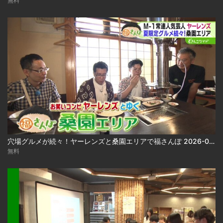
無料
穴場グルメが続々！ヤーレンズと桑園エリアで福さんぽ 2026-08-03
無料