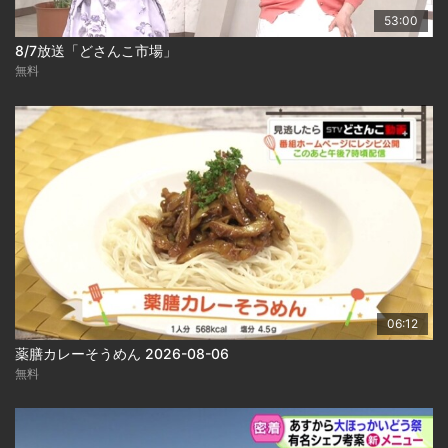
53:00
8/7放送「どさんこ市場」
無料
06:12
薬膳カレーそうめん 2026-08-06
無料