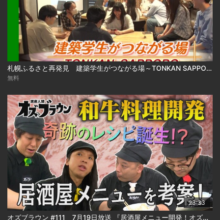
札幌ふるさと再発見 建築学生がつながる場～TONKAN SAPPORO～2026年8月1日放送
無料
23:33
オズブラウン #111 7月19日放送 『居酒屋メニュー開発！オズブラアルティ飯（前編）』