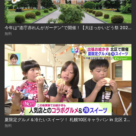
今年は“道庁赤れんがガーデン”で開催！【大ほっかいどう祭 2026】
無料
夏限定グルメ＆冷たいスイーツ！ 札幌10区キャラバン in 北区 2026-08-04
無料