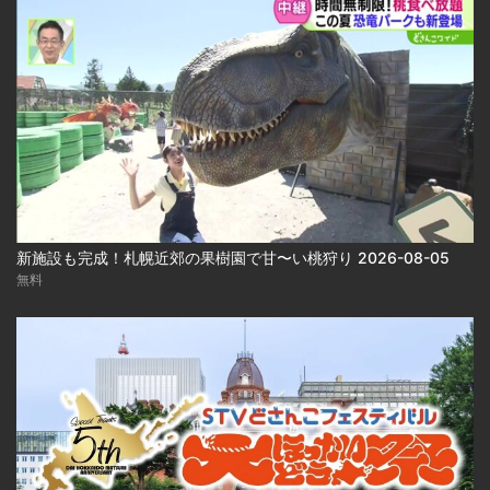
新施設も完成！札幌近郊の果樹園で甘〜い桃狩り 2026-08-05
無料