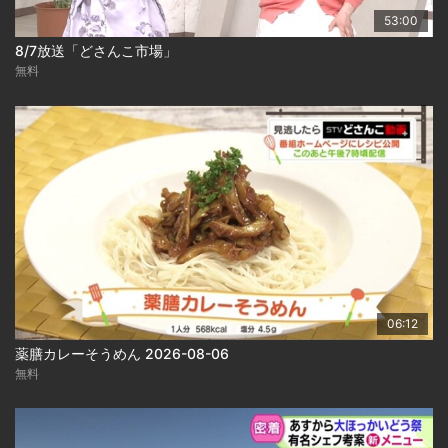
53:00
8/7放送「どさんこ市場」
無料
06:12
薬膳カレーそうめん 2026-08-06
無料