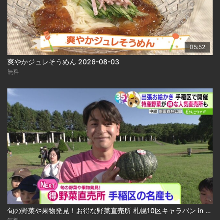
05:52
爽やかジュレそうめん 2026-08-03
無料
旬の野菜や果物発見！お得な野菜直売所 札幌10区キャラバン in 手稲区 2026-08-03