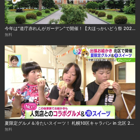
今年は“道庁赤れんがガーデン”で開催！【大ほっかいどう祭 2026】
無料
夏限定グルメ＆冷たいスイーツ！ 札幌10区キャラバン in 北区 2026-08-04
無料