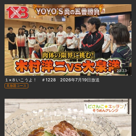
23:33
１×８いこうよ！ ＃1228 2026年7月19日放送
見放題コース