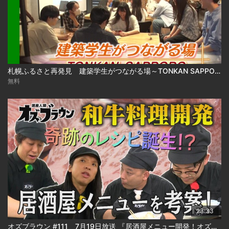
札幌ふるさと再発見 建築学生がつながる場～TONKAN SAPPORO～2026年8月1日放送
無料
23:33
オズブラウン #111 7月19日放送 『居酒屋メニュー開発！オズブラアルティ飯（前編）』