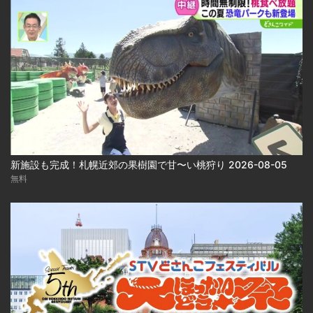
新施設も完成！札幌近郊の果樹園で甘〜い桃狩り 2026-08-05
無料