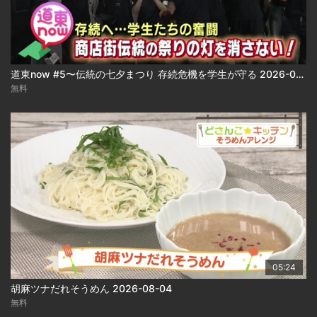
道東now #5〜伝統の七夕まつり 存続危機を学生が守る 2026-08-04
無料
05:24
胡麻ツナだれそうめん 2026-08-04
無料