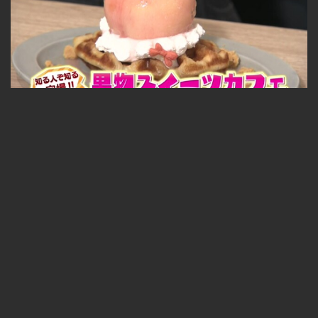
見た目と味に驚き！？穴場の果物スイーツ 2026-07-31
無料