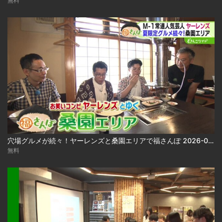
無料
穴場グルメが続々！ヤーレンズと桑園エリアで福さんぽ 2026-08-03
無料