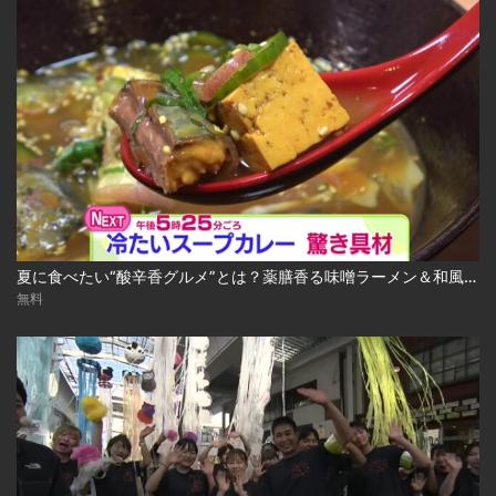
夏に食べたい“酸辛香グルメ”とは？薬膳香る味噌ラーメン＆和風冷やしスープカレー 2026-08-04
無料