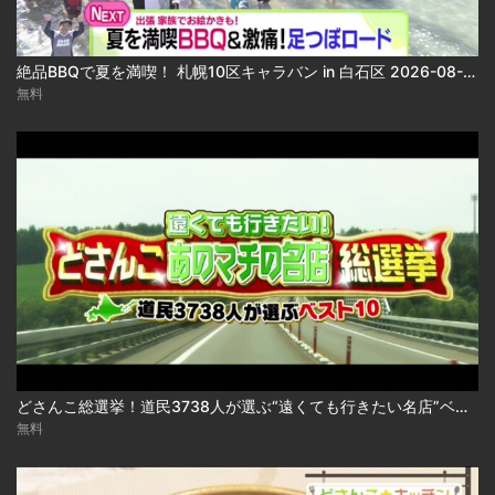
絶品BBQで夏を満喫！ 札幌10区キャラバン in 白石区 2026-08-06
無料
どさんこ総選挙！道民3738人が選ぶ“遠くても行きたい名店”ベスト10 2026-08-06
無料