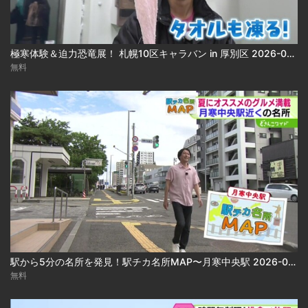
極寒体験＆迫力恐竜展！ 札幌10区キャラバン in 厚別区 2026-08-05
無料
駅から5分の名所を発見！駅チカ名所MAP〜月寒中央駅 2026-08-05
無料