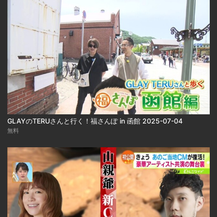
GLAYのTERUさんと行く！福さんぽ in 函館 2025-07-04
無料