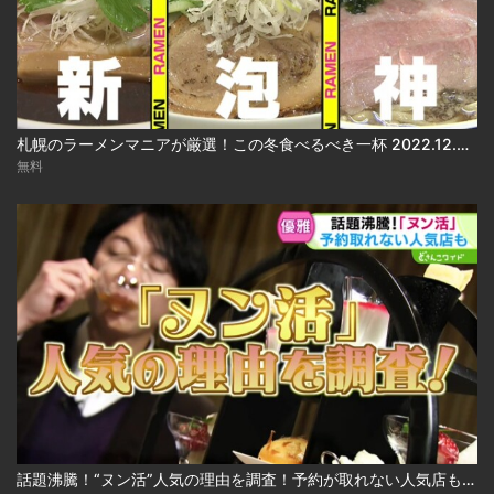
札幌のラーメンマニアが厳選！この冬食べるべき一杯 2022.12.05放送
無料
話題沸騰！“ヌン活”人気の理由を調査！予約が取れない人気店も 2024.12.24放送