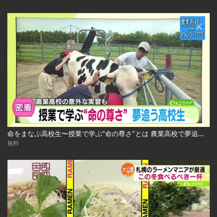
命をまなぶ高校生〜授業で学ぶ“命の尊さ”とは 農業高校で夢追う生徒たち 2024.10.29放送
無料