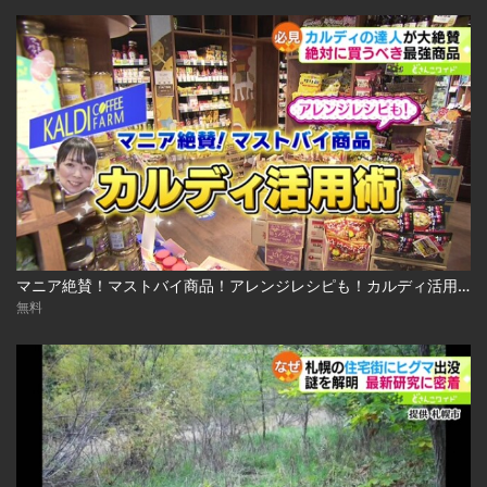
マニア絶賛！マストバイ商品！アレンジレシピも！カルディ活用術 2023.03.13放送
無料