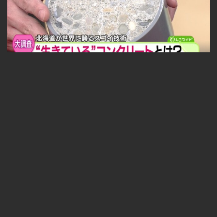
福永探偵社〜最先端テクノロジーを追え！ 2025-05-09
無料