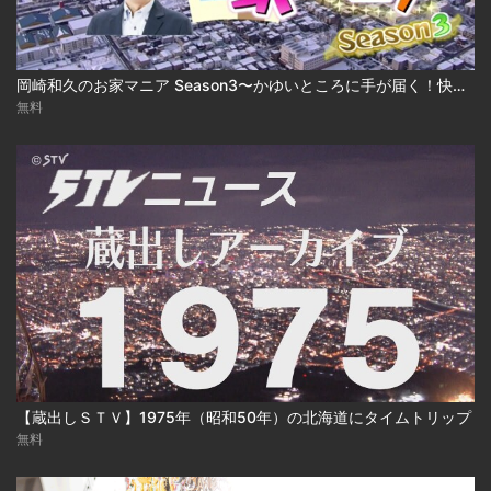
岡崎和久のお家マニア Season3〜かゆいところに手が届く！快適建売住宅 2025-03-17
無料
【蔵出しＳＴＶ】1975年（昭和50年）の北海道にタイムトリップ
無料