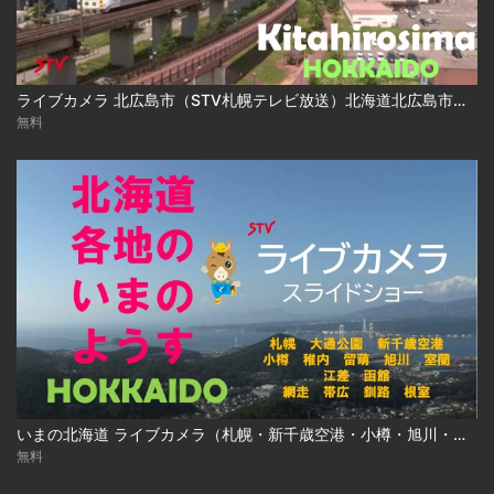
ライブカメラ 北広島市（STV札幌テレビ放送）北海道北広島市／Live Camera Kitahirosima City, Hokkaido
無料
いまの北海道 ライブカメラ（札幌・新千歳空港・小樽・旭川・函館ほか ）
無料