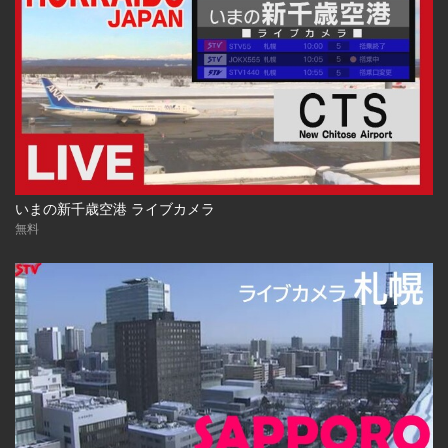
いまの新千歳空港 ライブカメラ
無料