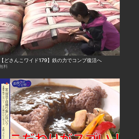
【どさんこワイド179】鉄の力でコンブ復活へ
無料