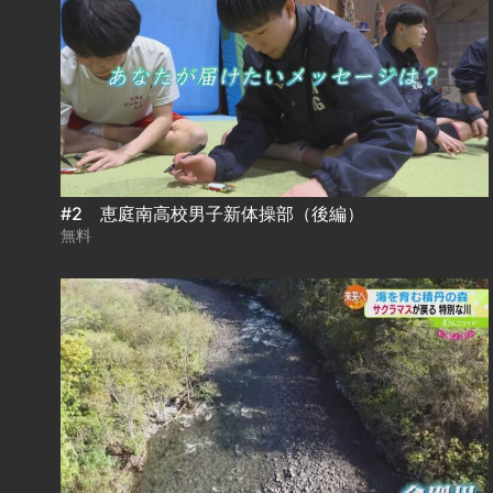
#2 恵庭南高校男子新体操部（後編）
無料