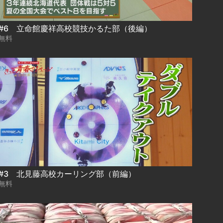
#6 立命館慶祥高校競技かるた部（後編）
無料
#3 北見藤高校カーリング部（前編）
無料