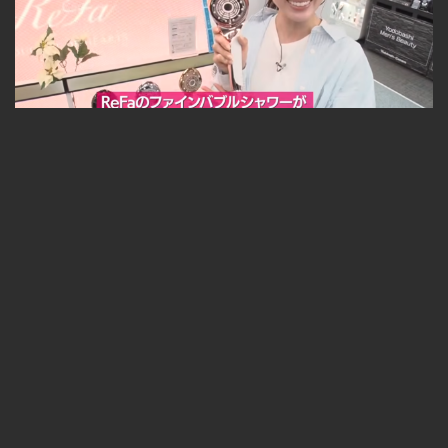
【どさんこWEEKEND】2026年4月25日放送 ReFa体験
無料