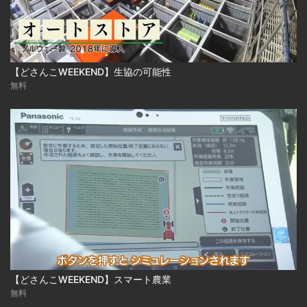
【どさんこWEEKEND】生協の可能性
無料
【どさんこWEEKEND】スマート農業
無料