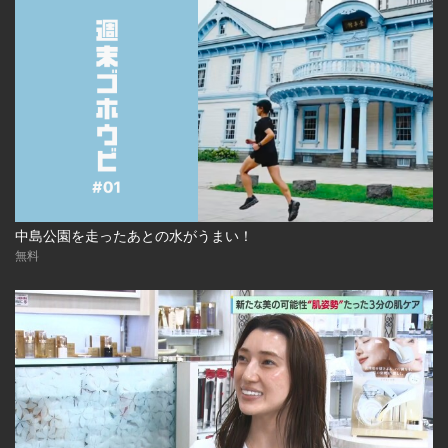
中島公園を走ったあとの水がうまい！
無料