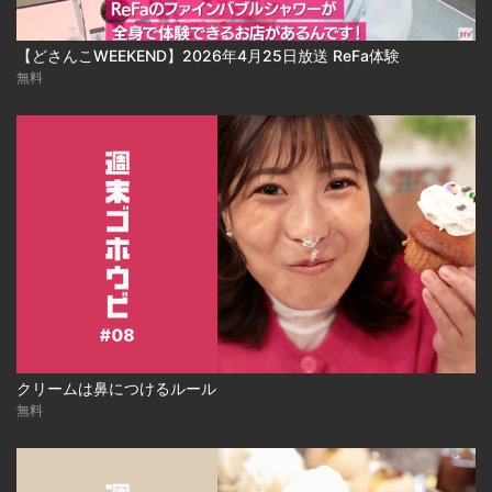
【どさんこWEEKEND】2026年4月25日放送 ReFa体験
無料
クリームは鼻につけるルール
無料