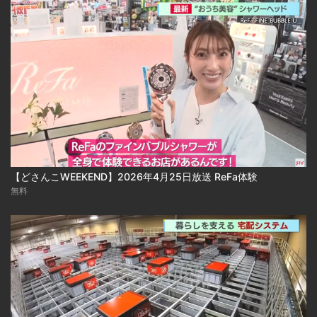
【どさんこWEEKEND】2026年4月25日放送 ReFa体験
無料