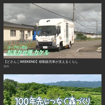
【どさんこWEEKEND】移動販売車が支えるくらし
無料