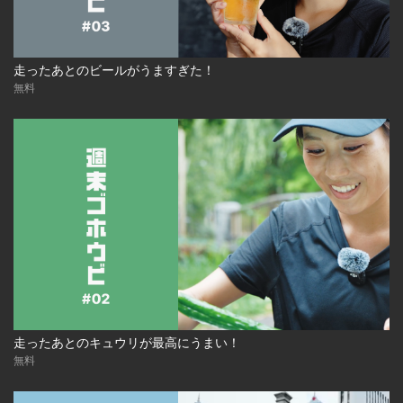
走ったあとのビールがうますぎた！
無料
走ったあとのキュウリが最高にうまい！
無料