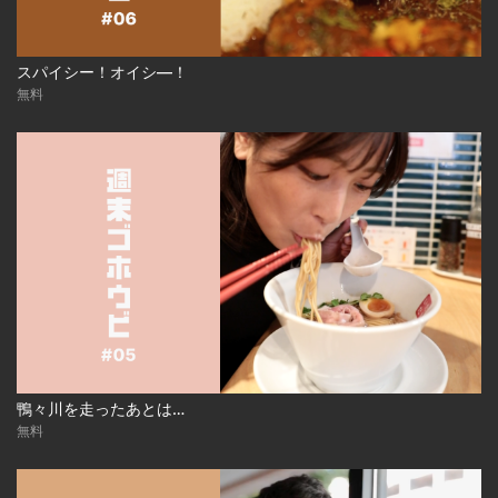
スパイシー！オイシ―！
無料
鴨々川を走ったあとは…
無料