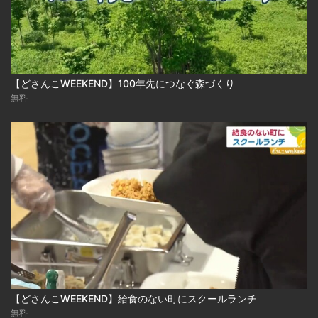
【どさんこWEEKEND】100年先につなぐ森づくり
無料
【どさんこWEEKEND】給食のない町にスクールランチ
無料