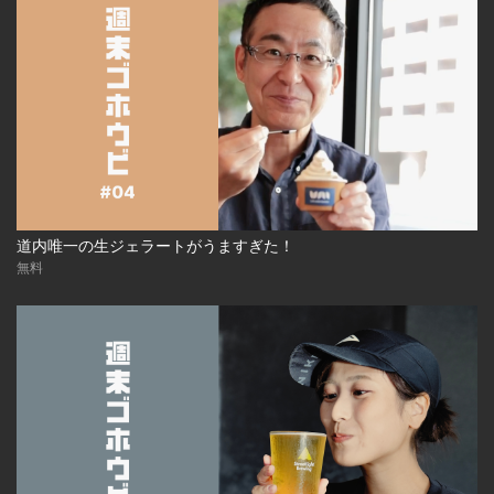
道内唯一の生ジェラートがうますぎた！
無料