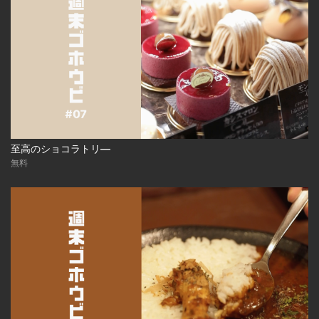
至高のショコラトリ―
無料