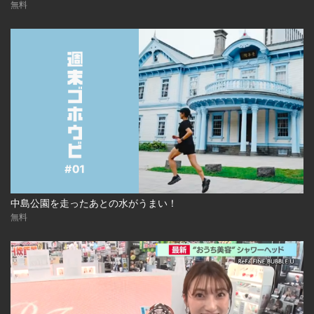
無料
中島公園を走ったあとの水がうまい！
無料