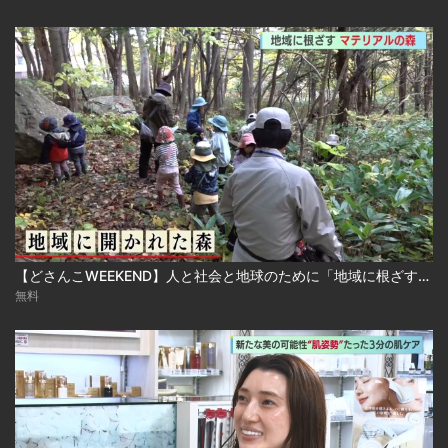
【どさんこWEEKEND】人と社会と地球のために「地域に根ざす！マテリアルの森」
無料