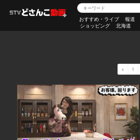
おすすめ・ライブ
報道
ショッピング
北海道
«
1