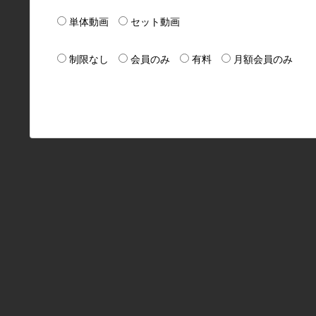
単体動画
セット動画
制限なし
会員のみ
有料
月額会員のみ