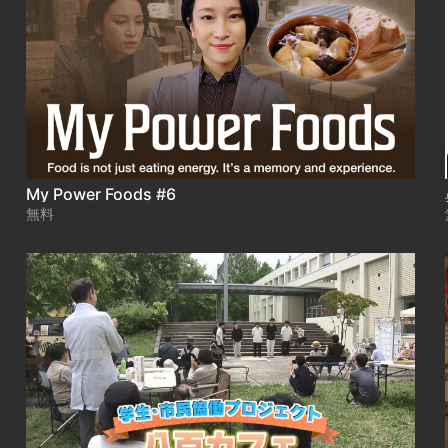
My Power Foods #6
無料