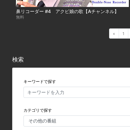
鼻リコーダー #4 アクビ娘の歌【Aチャンネル】
無料
«
1
検索
キーワードで探す
カテゴリで探す