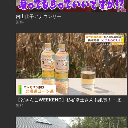
内山佳子アナウンサー
無料
【どさんこWEEKEND】杉谷拳士さんも絶賛！「北海道コーン茶」特集
無料