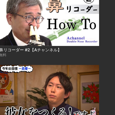
鼻リコーダー #2【Aチャンネル】
無料