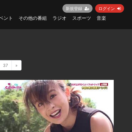
新規登録
ログイン
ベント
その他の番組
ラジオ
スポーツ
音楽
37
»