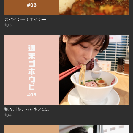
スパイシー！オイシ―！
無料
鴨々川を走ったあとは…
無料