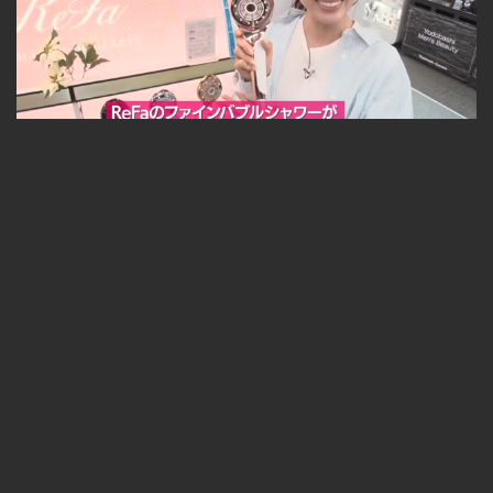
【どさんこWEEKEND】2026年4月25日放送 ReFa体験
無料