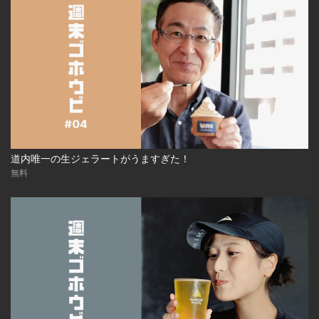
道内唯一の生ジェラートがうますぎた！
無料