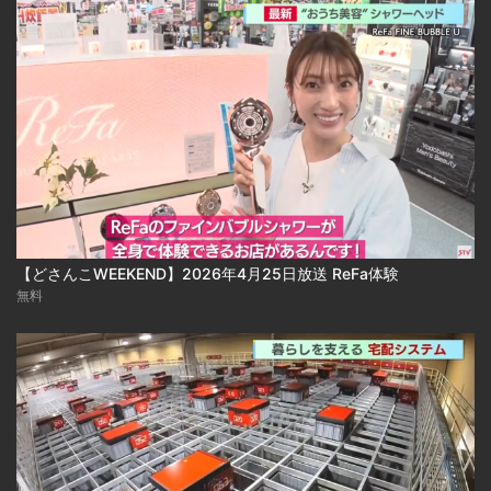
【どさんこWEEKEND】2026年4月25日放送 ReFa体験
無料