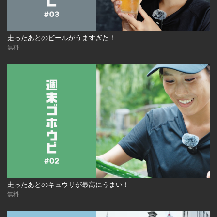
走ったあとのビールがうますぎた！
無料
走ったあとのキュウリが最高にうまい！
無料