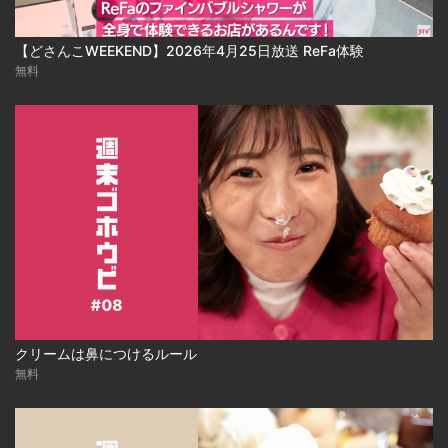
【どさんこWEEKEND】2026年4月25日放送 ReFa体験
無料
クリームは鼻につけるルール
無料