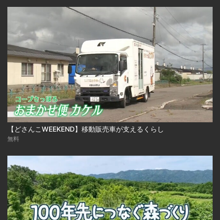
【どさんこWEEKEND】移動販売車が支えるくらし
無料