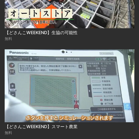
【どさんこWEEKEND】生協の可能性
無料
【どさんこWEEKEND】スマート農業
無料