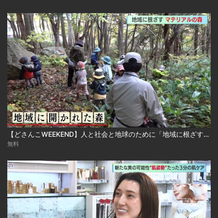
【どさんこWEEKEND】人と社会と地球のために「地域に根ざす！マテリアルの森」
無料