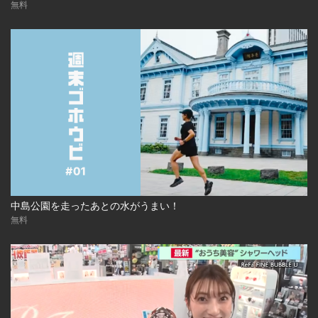
無料
中島公園を走ったあとの水がうまい！
無料