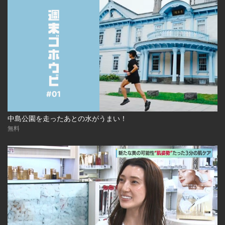
中島公園を走ったあとの水がうまい！
無料