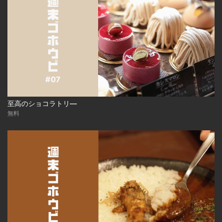
至高のショコラトリ―
無料