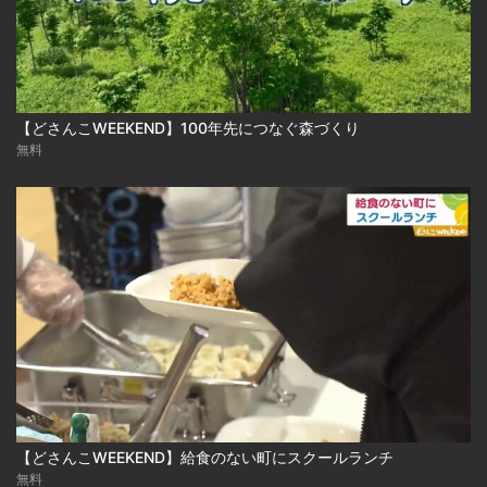
【どさんこWEEKEND】100年先につなぐ森づくり
無料
【どさんこWEEKEND】給食のない町にスクールランチ
無料