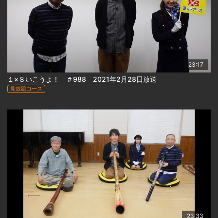
23:17
１×８いこうよ！ ＃988 2021年2月28日放送
見放題コース
23:33