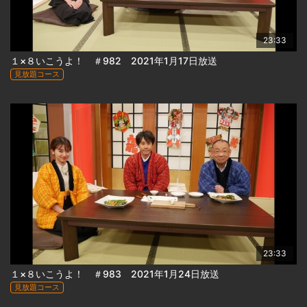
23:33
１×８いこうよ！ ＃982 2021年1月17日放送
見放題コース
23:33
１×８いこうよ！ ＃983 2021年1月24日放送
見放題コース