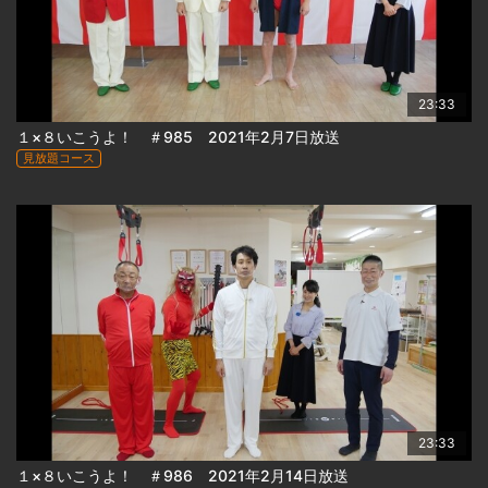
23:33
１×８いこうよ！ ＃985 2021年2月7日放送
見放題コース
23:33
１×８いこうよ！ ＃986 2021年2月14日放送