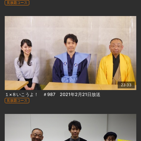
見放題コース
23:33
１×８いこうよ！ ＃987 2021年2月21日放送
見放題コース