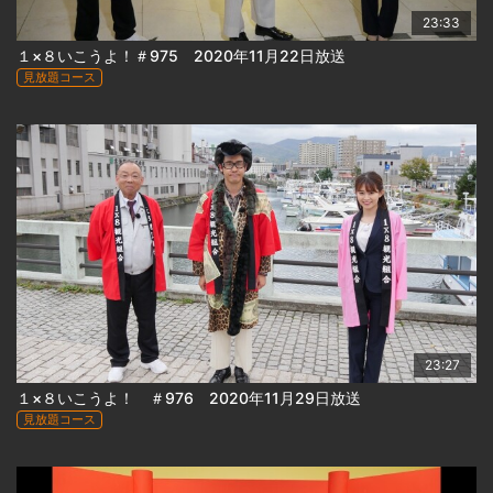
23:33
１×８いこうよ！＃975 2020年11月22日放送
見放題コース
23:27
１×８いこうよ！ ＃976 2020年11月29日放送
見放題コース