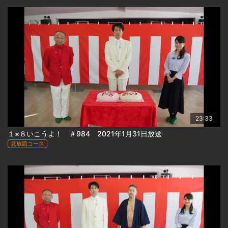
23:33
１×８いこうよ！ ＃984 2021年1月31日放送
見放題コース