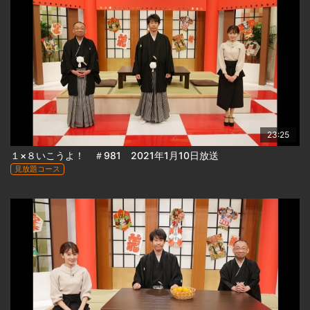
23:25
１×８いこうよ！ ＃981 2021年1月10日放送
見放題コース