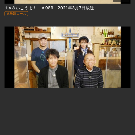
１×８いこうよ！ ＃989 2021年3月7日放送
見放題コース
22:24
１×８いこうよ！ ＃990 2021年3月14日放送
見放題コース