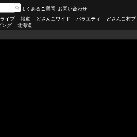
よくあるご質問
お問い合わせ
ライブ
報道
どさんこワイド
バラエティ
どさんこ村プ
ピング
北海道