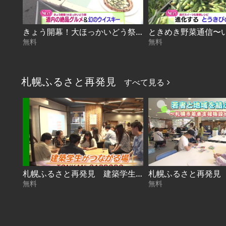
きょう開幕！大ほっかいどう祭 2026-08-07
無料
無料
札幌ふるさと再発見
すべて見る
札幌ふるさと再発見 建築学生がつながる場～TONKAN SAPPORO～2026年8月1日放送
無料
無料