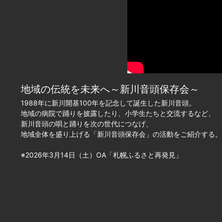
地域の伝統を未来へ～新川音頭保存会～
1988年に新川開基100年を記念して誕生した新川音頭。
地域の病院で踊りを披露したり、小学生たちと交流するなど、
新川音頭の唄と踊りを次の世代につなげ、
地域全体を盛り上げる「新川音頭保存会」の活動をご紹介する。
※2026年3月14日（土）OA「札幌ふるさと再発見」