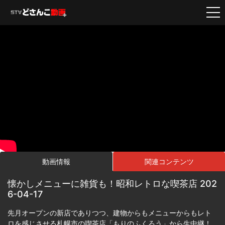
動画情報
関連コンテンツ
懐かしメニューに雑貨も！昭和レトロな喫茶店 202
6-04-17
先月オープンの新店でありつつ、建物からもメニューからもレト
ロを感じさせる札幌市の喫茶店「もりのふくろう」から生中継！