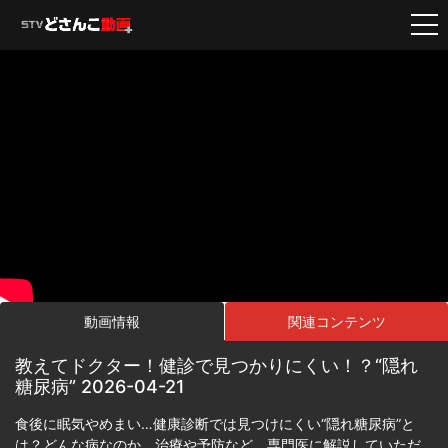
動画情報
関連コンテンツ
教えてドクター！健診で見つかりにくい！？“隠れ
糖尿病” 2026-04-21
食後に眠気やめまい…健康診断では見つけにくい“隠れ糖尿病”と
は？どんな病なのか、治療や予防など、専門医に解説していただ