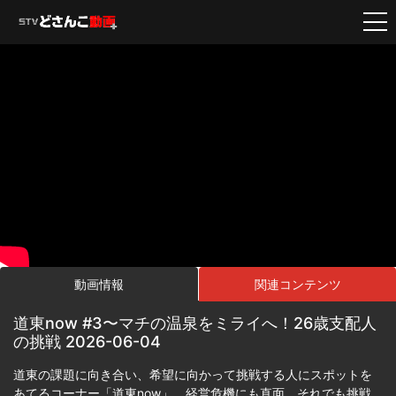
動画情報
関連コンテンツ
道東now #3〜マチの温泉をミライへ！26歳支配人
の挑戦 2026-06-04
道東の課題に向き合い、希望に向かって挑戦する人にスポットを
あてるコーナー「道東now」。経営危機にも直面。それでも挑戦